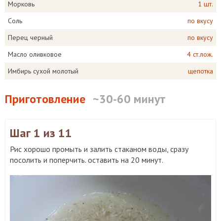
Морковь
1 шт.
Соль
по вкусу
Перец черный
по вкусу
Масло оливковое
4 ст.лож.
Имбирь сухой молотый
щепотка
Приготовление
~30-60 минут
Шаг 1
из 11
Рис хорошо промыть и залить стаканом воды, сразу
посолить и поперчить. оставить на 20 минут.