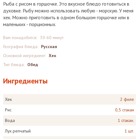
Рыба с рисом в горшочке. Это вкусное блюдо готовиться в
духовке. Рыбу можно использовать любую - морскую. У меня
хек. Можно приготовить в одном большом горшочке или в
маленьких - порционных.
Вам понадобится:
30-60 минут
География блюда:
Русская
Основной ингредиент:
Хек
Тип блюда:
Обед
Ингредиенты
Хек
2 филе
Рис
0,5 стакан
Вода
1 стакан.
Лук репчатый
1 шт.