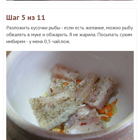
Шаг 5
из 11
Разложить кусочки рыбы - если есть желание, можно рыбу
обвалять в муке и обжарить. Я не жарила. Посыпать сухим
имбирем - у меня 0,5 чай.лож.