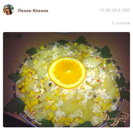
Ленок-Кленок
19-08-2014, 19:02
0
голосов