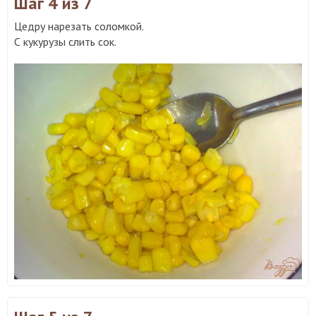
Шаг 4
из 7
Цедру нарезать соломкой.
С кукурузы слить сок.