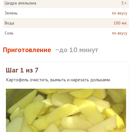
Цедра апельсина
5 г.
Зелень
по вкусу
Вода
100 мл.
Соль
по вкусу
Приготовление
~до 10 минут
Шаг 1
из 7
Картофель очистить, вымыть и нарезать дольками.