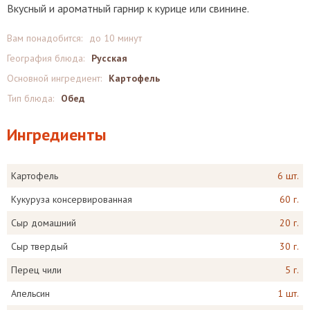
Вкусный и ароматный гарнир к курице или свинине.
Вам понадобится:
до 10 минут
География блюда:
Русская
Основной ингредиент:
Картофель
Тип блюда:
Обед
Ингредиенты
Картофель
6 шт.
Кукуруза консервированная
60 г.
Сыр домашний
20 г.
Сыр твердый
30 г.
Перец чили
5 г.
Апельсин
1 шт.