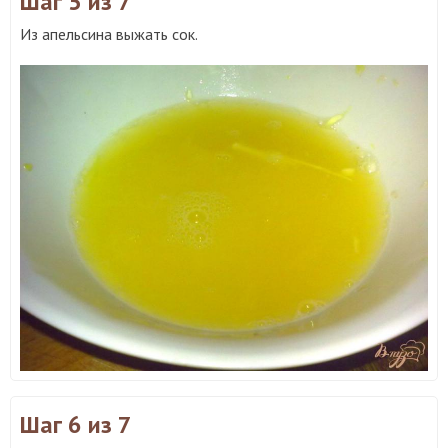
Шаг 5
из 7
Из апельсина выжать сок.
Шаг 6
из 7