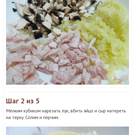
Шаг 2
из 5
Мелким кубиком нарезать лук, вбить яйцо и сыр натереть
на терку. Солим и перчим.