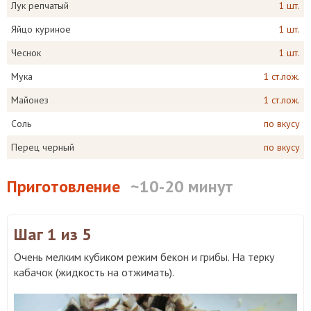
Лук репчатый
1 шт.
Яйцо куриное
1 шт.
Чеснок
1 шт.
Мука
1 ст.лож.
Майонез
1 ст.лож.
Соль
по вкусу
Перец черный
по вкусу
Приготовление
~10-20 минут
Шаг 1
из 5
Очень мелким кубиком режим бекон и грибы. На терку
кабачок (жидкость на отжимать).