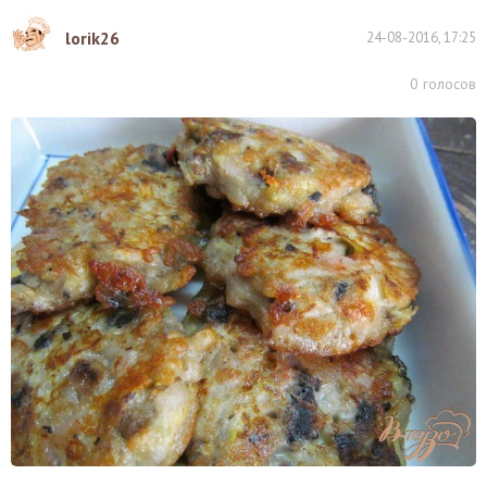
lorik26
24-08-2016, 17:25
0
голосов