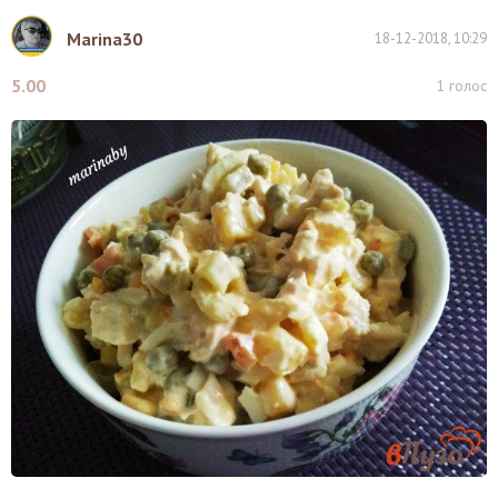
Marina30
18-12-2018, 10:29
5.00
1
голос