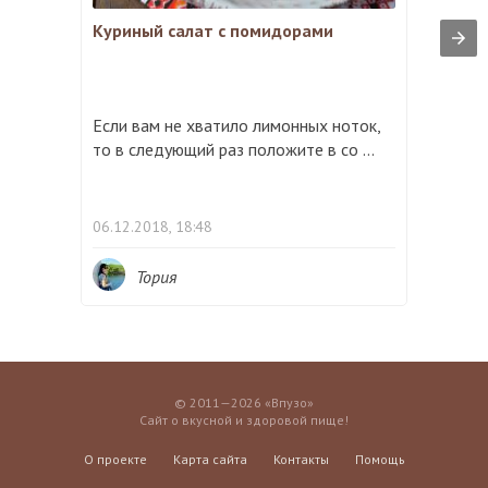
Куриный салат с помидорами
Если вам не хватило лимонных ноток,
то в следующий раз положите в со ...
06.12.2018, 18:48
Тория
© 2011—2026 «Впузо»
Сайт о вкусной и здоровой пище!
О проекте
Карта сайта
Контакты
Помощь