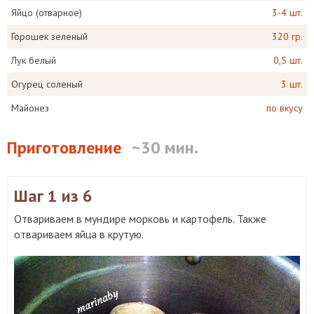
Яйцо (отварное)
3-4 шт.
Горошек зеленый
320 гр.
Лук белый
0,5 шт.
Огурец соленый
3 шт.
Майонез
по вкусу
Приготовление
~30 мин.
Шаг 1
из 6
Отвариваем в мундире морковь и картофель. Также
отвариваем яйца в крутую.