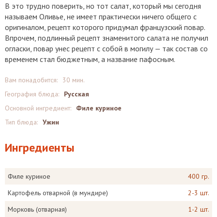
В это трудно поверить, но тот салат, который мы сегодня
называем Оливье, не имеет практически ничего общего с
оригиналом, рецепт которого придумал французский повар.
Впрочем, подлинный рецепт знаменитого салата не получил
огласки, повар унес рецепт с собой в могилу — так состав со
временем стал бюджетным, а название пафосным.
Вам понадобится:
30 мин.
География блюда:
Русская
Основной ингредиент:
Филе куриное
Тип блюда:
Ужин
Ингредиенты
Филе куриное
400 гр.
Картофель отварной (в мундире)
2-3 шт.
Морковь (отварная)
1-2 шт.