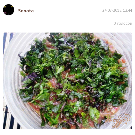
Senata
27-07-2015, 12:44
0
голосов