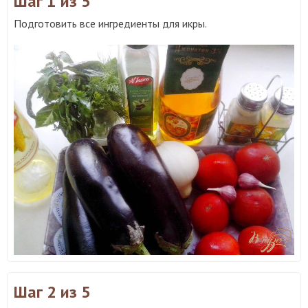
Шаг 1
из 5
Подготовить все ингредиенты для икры.
Шаг 2
из 5