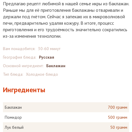
Предлагаю рецепт любимой в нашей семье икры из баклажан.
Раньше мы для её приготовления баклажаны отваривали и
держали под гнётом. Сейчас я запекаю их в микроволновой
печи, предварительно удаляя кожуру. В итоге, процесс
приготовления и его трудоёмкость значительно сократились
из-за изменения технологии.
Вам понадобится:
30-60 минут
География блюда:
Русская
Основной ингредиент:
Баклажан
Тип блюда:
Холодное блюдо
Ингредиенты
Баклажан
700 грамм
Помидор
500 грамм
Лук белый
50 грамм