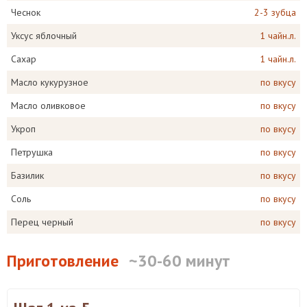
Чеснок
2-3 зубца
Уксус яблочный
1 чайн.л.
Сахар
1 чайн.л.
Масло кукурузное
по вкусу
Масло оливковое
по вкусу
Укроп
по вкусу
Петрушка
по вкусу
Базилик
по вкусу
Соль
по вкусу
Перец черный
по вкусу
Приготовление
~30-60 минут