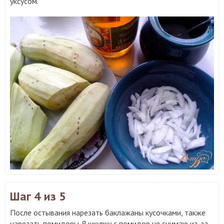
уксусом.
Шаг 4
из 5
После остывания нарезать баклажаны кусочками, также
нарезать помидоры. Я шкурку с помидор не снимаю из-за