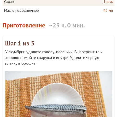
Сахар
1 ст.л.
Масло подсолнечное
40 мл
Приготовление
~23 ч. 0 мин.
Шаг 1
из 5
У скумбрии удалите голову, плавники. Выпотрошите и
хорошо помойте снаружи и внутри. Удалите черную
пленку в брюшке.