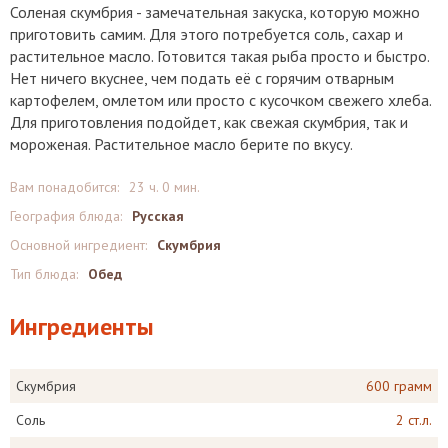
Соленая скумбрия - замечательная закуска, которую можно
приготовить самим. Для этого потребуется соль, сахар и
растительное масло. Готовится такая рыба просто и быстро.
Нет ничего вкуснее, чем подать её с горячим отварным
картофелем, омлетом или просто с кусочком свежего хлеба.
Для приготовления подойдет, как свежая скумбрия, так и
мороженая. Растительное масло берите по вкусу.
Вам понадобится:
23 ч. 0 мин.
География блюда:
Русская
Основной ингредиент:
Скумбрия
Тип блюда:
Обед
Ингредиенты
Скумбрия
600 грамм
Соль
2 ст.л.