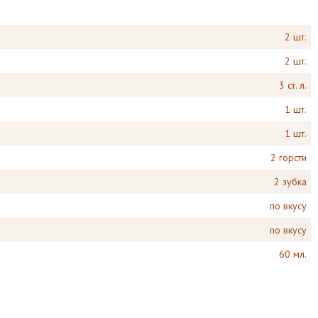
2 шт.
2 шт.
3 ст. л.
1 шт.
1 шт.
2 горсти
2 зубка
по вкусу
по вкусу
60 мл.