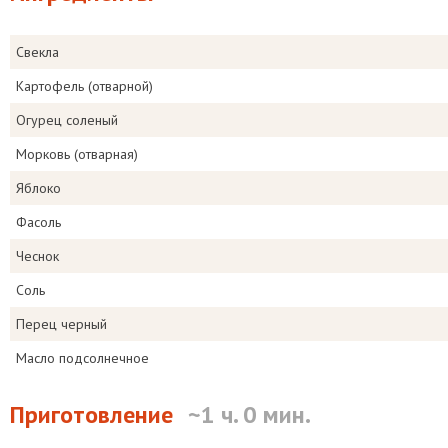
Свекла
Картофель (отварной)
Огурец соленый
Морковь (отварная)
Яблоко
Фасоль
Чеснок
Соль
Перец черный
Масло подсолнечное
Приготовление
~1 ч. 0 мин.