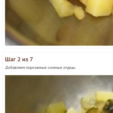
Шаг 2
из 7
Добавляем порезанные соленые огурцы.