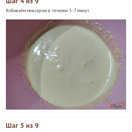
Шаг 4
из 9
Взбиваём миксером в течении 5-7 минут.
Шаг 5
из 9