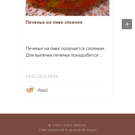
Печенье на пиве слоеное
Печенье на пиве получается слоеным.
Для выпечки печенья понадобится ...
24.02.2017, 00:36
Pearl
© 2011—2026 «Впузо»
Сайт о вкусной и здоровой пище!