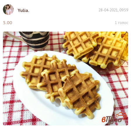
Yulia.
28-04-2021, 09:59
5.00
1
голос