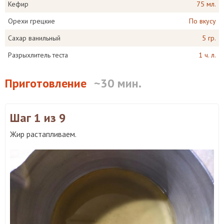
Кефир
75 мл.
Орехи грецкие
По вкусу
Сахар ванильный
5 гр.
Разрыхлитель теста
1 ч. л.
Приготовление
~30 мин.
Шаг 1
из 9
Жир растапливаем.