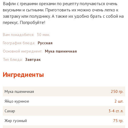
Вафли с грецкими орехами по рецепту получаються очень
вкусными и сытными. Приготовить их можно очень легко к
завтраку или полуднику. А также их удобно брать с собой на
перекус. Попробуйте!
Вам понадобится:
30 мин.
География блюда:
Русская
Основной ингредиент:
Мука пшеничная
Тип блюда:
Завтрак
Ингредиенты
Мука пшеничная
250 гр.
Яйцо куриное
2 шт.
Сахар
3-4 ст. л.
Жир гусиный
75 гр.