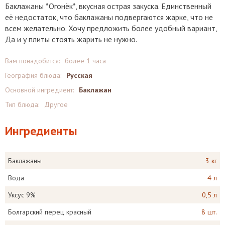
Баклажаны *Огонёк*, вкусная острая закуска. Единственный
её недостаток, что баклажаны подвергаются жарке, что не
всем желательно. Хочу предложить более удобный вариант,
Да и у плиты стоять жарить не нужно.
Вам понадобится:
более 1 часа
География блюда:
Русская
Основной ингредиент:
Баклажан
Тип блюда:
Другое
Ингредиенты
Баклажаны
3 кг
Вода
4 л
Уксус 9%
0,5 л
Болгарский перец красный
8 шт.