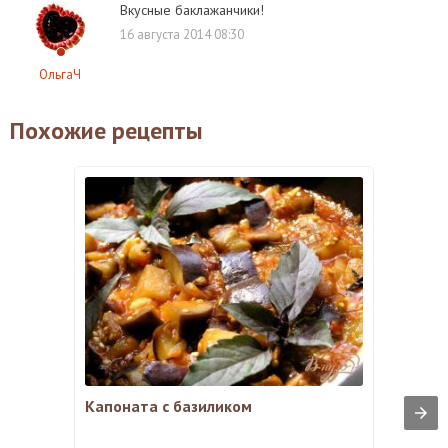
Вкусные баклажанчики!
16 августа 2014 08:30
ОльгаЧ
Похожие рецепты
Капоната с базиликом