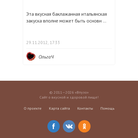
Эта вкусная баклажанная итальянская
закуска вполне может быть основн ...
29.11.2012, 17:33
ОльгаЧ
© 2011—2026 «Впузо»
Сайт о вкусной и здоровой пище!
О проекте
Карта сайта
Контакты
Помощь