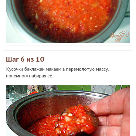
Шаг 6
из 10
Кусочки баклажан макаем в перемолотую массу,
понемногу набирая её.