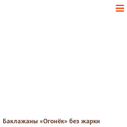
Баклажаны «Огонёк» без жарки