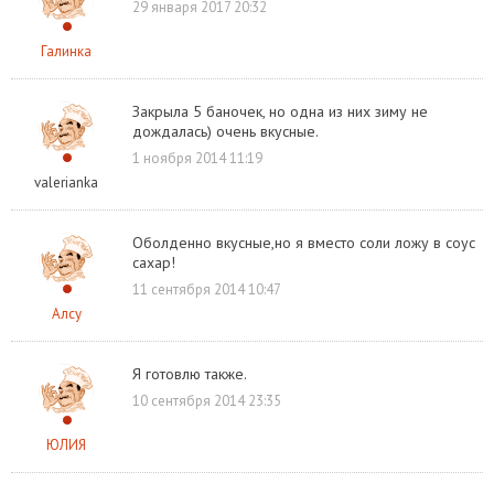
29 января 2017 20:32
Галинка
Закрыла 5 баночек, но одна из них зиму не
дождалась) очень вкусные.
1 ноября 2014 11:19
valerianka
Оболденно вкусные,но я вместо соли ложу в соус
сахар!
11 сентября 2014 10:47
Алсу
Я готовлю также.
10 сентября 2014 23:35
ЮЛИЯ