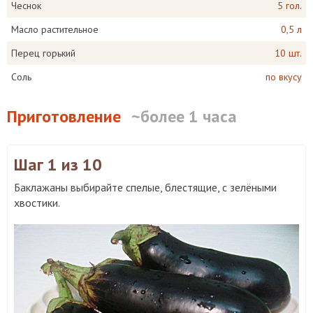
Чеснок
5 гол.
Масло растительное
0,5 л
Перец горький
10 шт.
Соль
по вкусу
Приготовление
~более 1 часа
Шаг 1
из 10
Баклажаны выбирайте спелые, блестящие, с зелёными
хвостики.