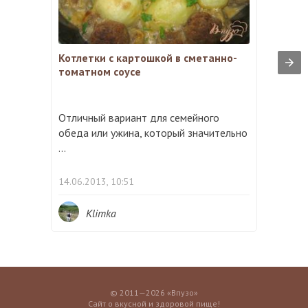
Котлетки с картошкой в сметанно-
томатном соусе
Отличный вариант для семейного
обеда или ужина, который значительно
...
14.06.2013, 10:51
Klimka
© 2011—2026 «Впузо»
Сайт о вкусной и здоровой пище!