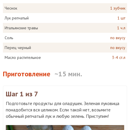
Чеснок
1 зубчик
Лук репчатый
1 шт
Итальянские травы
1 ч.л
Соль
по вкусу
Перец черный
по вкусу
Масло растительное
3-4 ст.л
Приготовление
~15 мин.
Шаг 1
из 7
Подготовьте продукты для оладушек. Зеленая луковица
понадобится вся целиком. Если такой нет, возьмите
обычный репчатый лук и любую зелень. Приступим!