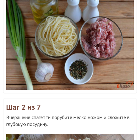
Шаг 2
из 7
Вчерашние спагетти порубите мелко ножом и сложите в
глубокую посудину.