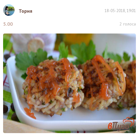
Тория
18-05-2018, 19:01
5.00
2
голоса