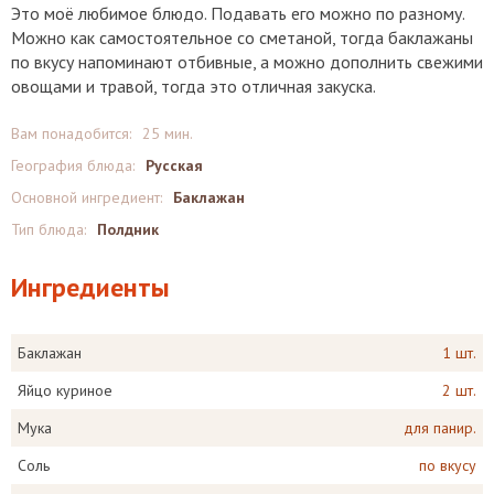
Это моё любимое блюдо. Подавать его можно по разному.
Можно как самостоятельное со сметаной, тогда баклажаны
по вкусу напоминают отбивные, а можно дополнить свежими
овощами и травой, тогда это отличная закуска.
Вам понадобится:
25 мин.
География блюда:
Русская
Основной ингредиент:
Баклажан
Тип блюда:
Полдник
Ингредиенты
Баклажан
1 шт.
Яйцо куриное
2 шт.
Мука
для панир.
Соль
по вкусу