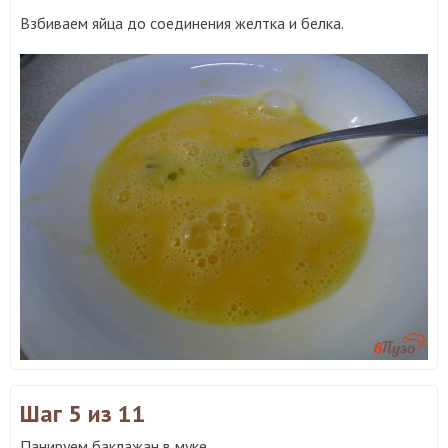
Взбиваем яйца до соединения желтка и белка.
Шаг 5
из 11
Панируем баклажан в муке.