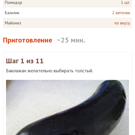
Помидор
1 шт.
Базилик
2 веточки
Майонез
по вкусу
Приготовление
~25 мин.
Шаг 1
из 11
Баклажан желательно выбирать толстый.