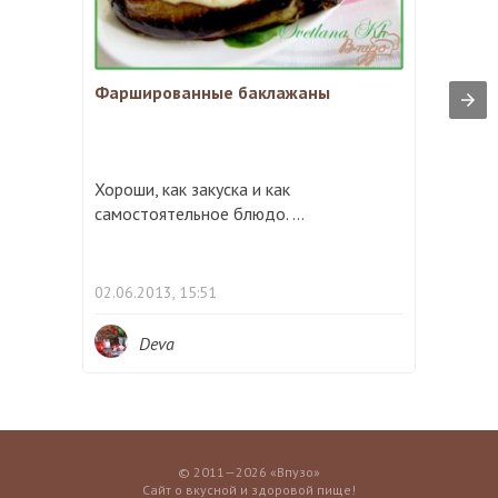
Фаршированные баклажаны
Хороши, как закуска и как
самостоятельное блюдо. ...
02.06.2013, 15:51
Deva
© 2011—2026 «Впузо»
Сайт о вкусной и здоровой пище!