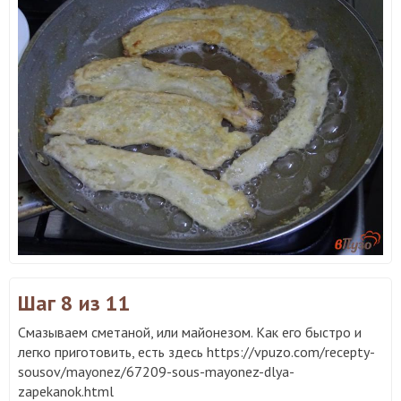
Шаг 8
из 11
Смазываем сметаной, или майонезом. Как его быстро и
легко приготовить, есть здесь
https://vpuzo.com/recepty-
sousov/mayonez/67209-sous-mayonez-dlya-
zapekanok.html