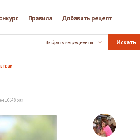
онкурс
Правила
Добавить рецепт
Выбрать ингредиенты
автрак
ен 10678 раз