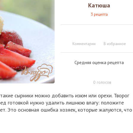
Катюша
3 рецепта
Комментарии
В избранное
Средняя оценка рецепта
0
голосов
 такие сырники можно добавить изюм или орехи. Творог
ред готовкой нужно удалить лишнюю влагу: положите
чет. Это основная ошибка хозяек, которые жалуются, что