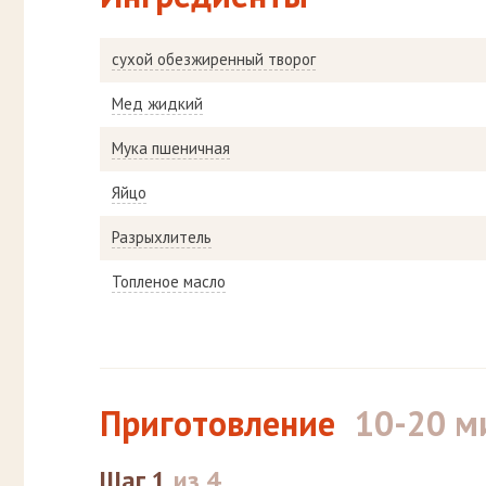
сухой обезжиренный творог
Мед жидкий
Мука пшеничная
Яйцо
Разрыхлитель
Топленое масло
Приготовление
10-20 м
Шаг 1
из 4