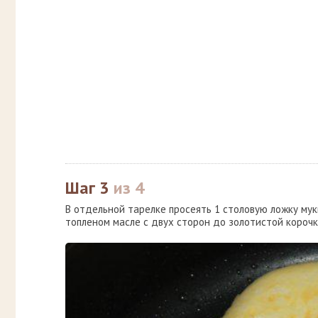
Шаг 3
из 4
В отдельной тарелке просеять 1 столовую ложку мук
топленом масле с двух сторон до золотистой корочк