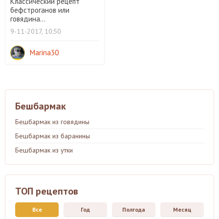
Классический рецепт
бефстроганов или
говядина...
9-11-2017, 10:50
Marina30
Бешбармак
Бешбармак из говядины
Бешбармак из баранины
Бешбармак из утки
ТОП рецептов
Все
Год
Полгода
Месяц