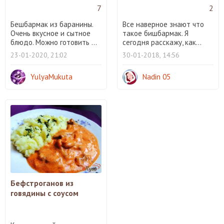
7
2
Бешбармак из баранины.
Все наверное знают что
Очень вкусное и сытное
такое бишбармак. Я
блюдо. Можно готовить ...
сегодня расскажу, как...
23-01-2020, 21:02
30-01-2018, 14:56
YulyaMukuta
Nadin 05
Бефстроганов из
говядины с соусом