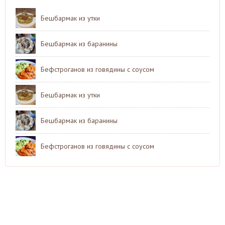
Бешбармак из утки
Бешбармак из баранины
Бефстроганов из говядины с соусом
Бешбармак из утки
Бешбармак из баранины
Бефстроганов из говядины с соусом