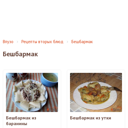
Впузо
Рецепты вторых блюд
Бешбармак
Бешбармак
Бешбармак из
Бешбармак из утки
баранины