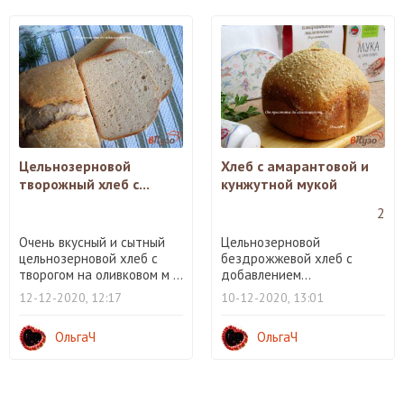
Цельнозерновой
Хлеб с амарантовой и
творожный хлеб с...
кунжутной мукой
2
Очень вкусный и сытный
Цельнозерновой
цельнозерновой хлеб с
бездрожжевой хлеб с
творогом на оливковом м ...
добавлением...
12-12-2020, 12:17
10-12-2020, 13:01
ОльгаЧ
ОльгаЧ