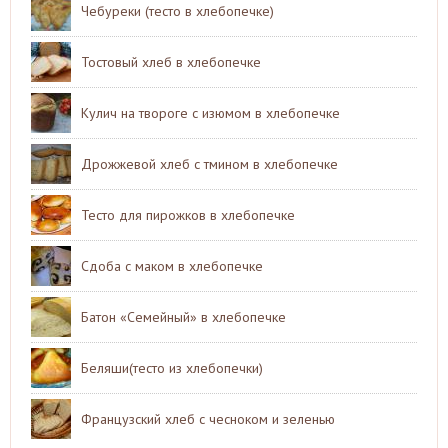
Чебуреки (тесто в хлебопечке)
Тостовый хлеб в хлебопечке
Кулич на твороге с изюмом в хлебопечке
Дрожжевой хлеб с тмином в хлебопечке
Тесто для пирожков в хлебопечке
Сдоба с маком в хлебопечке
Батон «Семейный» в хлебопечке
Беляши(тесто из хлебопечки)
Французский хлеб с чесноком и зеленью