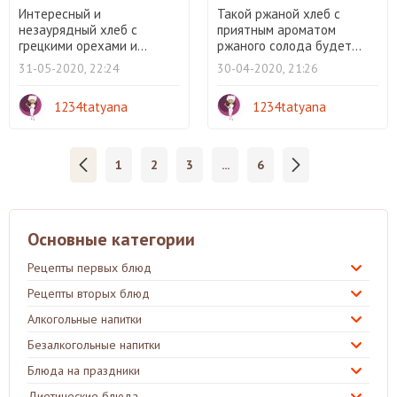
Интересный и
Такой ржаной хлеб с
незаурядный хлеб с
приятным ароматом
грецкими орехами и...
ржаного солода будет...
31-05-2020, 22:24
30-04-2020, 21:26
1234tatyana
1234tatyana
1
2
3
...
6
Основные категории
Рецепты первых блюд
Рецепты вторых блюд
Алкогольные напитки
Безалкогольные напитки
Блюда на праздники
Диетические блюда