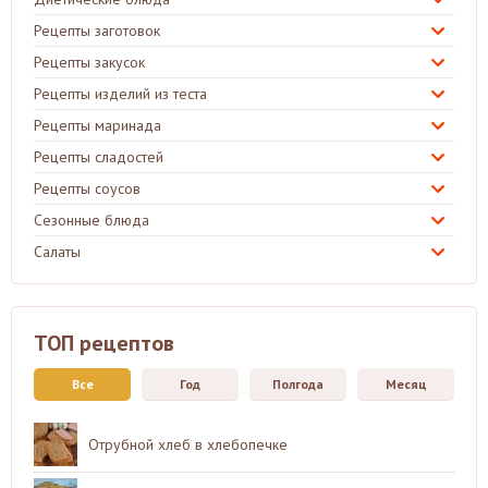
Рецепты заготовок
Рецепты закусок
Рецепты изделий из теста
Рецепты маринада
Рецепты сладостей
Рецепты соусов
Сезонные блюда
Салаты
ТОП рецептов
Все
Год
Полгода
Месяц
Отрубной хлеб в хлебопечке