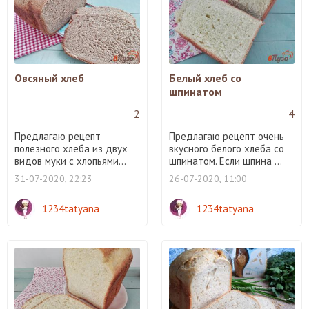
Овсяный хлеб
Белый хлеб со
шпинатом
2
4
Предлагаю рецепт
Предлагаю рецепт очень
полезного хлеба из двух
вкусного белого хлеба со
видов муки с хлопьями...
шпинатом. Если шпина ...
31-07-2020, 22:23
26-07-2020, 11:00
1234tatyana
1234tatyana