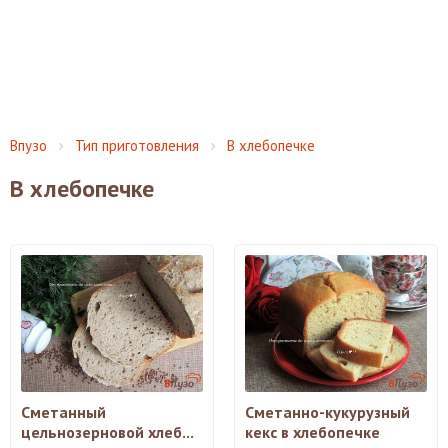
Впузо
Тип приготовления
В хлебопечке
В хлебопечке
Сметанный
Сметанно-кукурузный
цельнозерновой хлеб...
кекс в хлебопечке