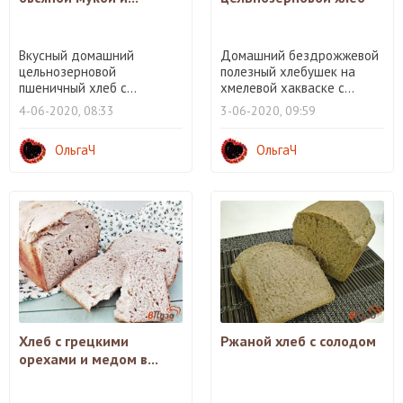
Вкусный домашний
Домашний бездрожжевой
цельнозерновой
полезный хлебушек на
пшеничный хлеб с...
хмелевой хакваске с...
4-06-2020, 08:33
3-06-2020, 09:59
ОльгаЧ
ОльгаЧ
Хлеб с грецкими
Ржаной хлеб с солодом
орехами и медом в...