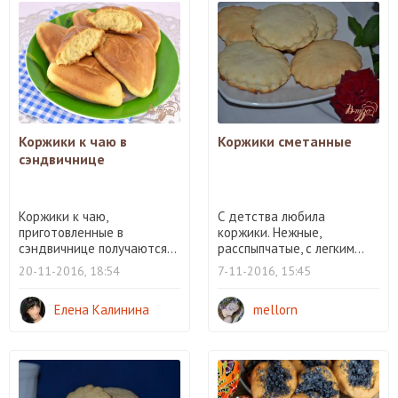
Коржики к чаю в
Коржики сметанные
сэндвичнице
Коржики к чаю,
С детства любила
приготовленные в
коржики. Нежные,
сэндвичнице получаются...
расспыпчатые, с легким...
20-11-2016, 18:54
7-11-2016, 15:45
Елена Калинина
mellorn