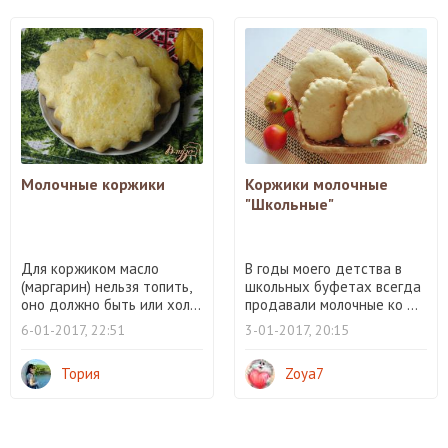
Молочные коржики
Коржики молочные
"Школьные"
Для коржиком масло
В годы моего детства в
(маргарин) нельзя топить,
школьных буфетах всегда
оно должно быть или хол...
продавали молочные ко ...
6-01-2017, 22:51
3-01-2017, 20:15
Тория
Zoya7