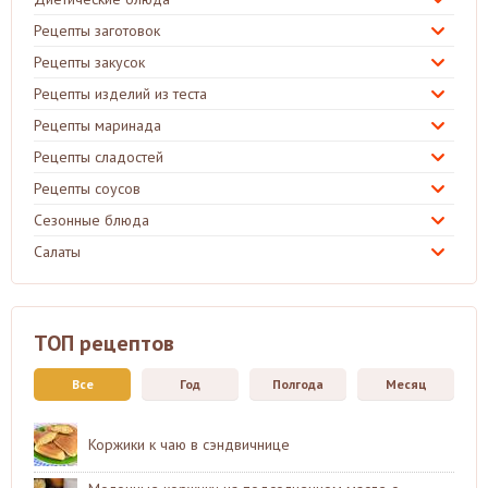
Рецепты заготовок
Рецепты закусок
Рецепты изделий из теста
Рецепты маринада
Рецепты сладостей
Рецепты соусов
Сезонные блюда
Салаты
ТОП рецептов
Все
Год
Полгода
Месяц
Коржики к чаю в сэндвичнице