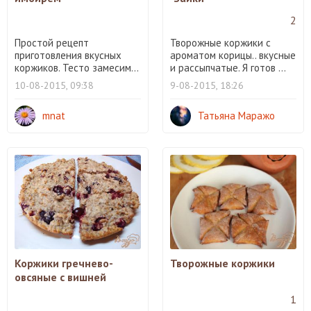
2
Простой рецепт
Творожные коржики с
приготовления вкусных
ароматом корицы.. вкусные
коржиков. Тесто замесим...
и рассыпчатые. Я готов ...
10-08-2015, 09:38
9-08-2015, 18:26
mnat
Татьяна Маражо
Коржики гречнево-
Творожные коржики
овсяные с вишней
1