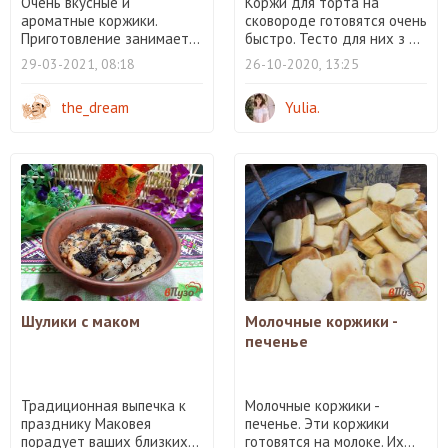
Очень вкусные и
Коржи для торта на
ароматные коржики.
сковороде готовятся очень
Приготовление занимает...
быстро. Тесто для них з ...
29-03-2021, 08:18
26-10-2020, 13:25
the_dream
Yulia.
Шулики с маком
Молочные коржики -
печенье
Традиционная выпечка к
Молочные коржики -
празднику Маковея
печенье. Эти коржики
порадует ваших близких...
готовятся на молоке. Их...