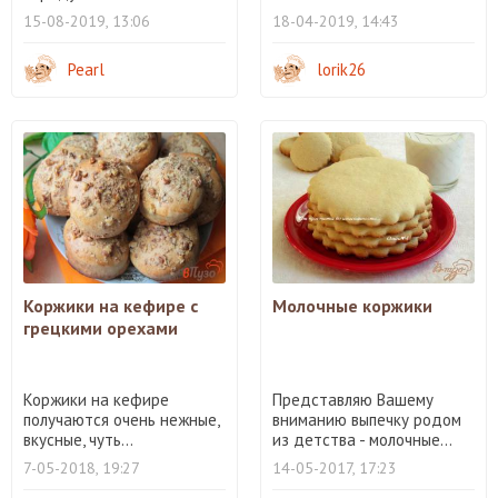
15-08-2019, 13:06
18-04-2019, 14:43
Pearl
lorik26
Коржики на кефире с
Молочные коржики
грецкими орехами
Коржики на кефире
Представляю Вашему
получаются очень нежные,
вниманию выпечку родом
вкусные, чуть...
из детства - молочные...
7-05-2018, 19:27
14-05-2017, 17:23