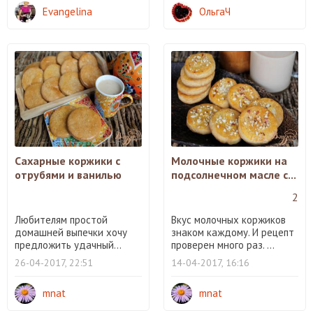
Evangelina
ОльгаЧ
Сахарные коржики с
Молочные коржики на
отрубями и ванилью
подсолнечном масле с...
2
Любителям простой
Вкус молочных коржиков
домашней выпечки хочу
знаком каждому. И рецепт
предложить удачный...
проверен много раз. ...
26-04-2017, 22:51
14-04-2017, 16:16
mnat
mnat