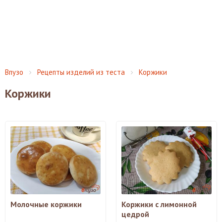
Впузо
Рецепты изделий из теста
Коржики
Коржики
Молочные коржики
Коржики с лимонной
цедрой