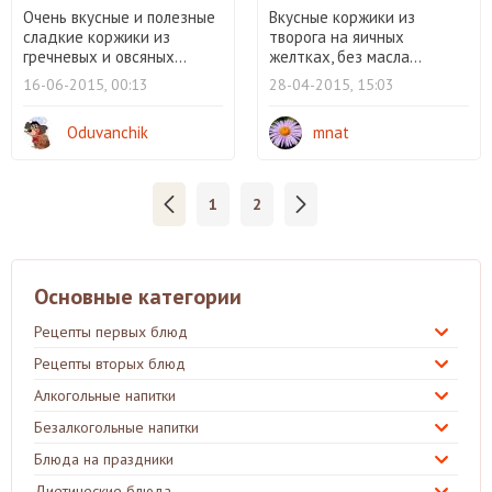
Очень вкусные и полезные
Вкусные коржики из
сладкие коржики из
творога на яичных
гречневых и овсяных...
желтках, без масла...
16-06-2015, 00:13
28-04-2015, 15:03
Oduvanchik
mnat
1
2
Основные категории
Рецепты первых блюд
Рецепты вторых блюд
Алкогольные напитки
Безалкогольные напитки
Блюда на праздники
Диетические блюда