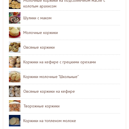
Молочные коржики на подсолнечном масле с
колотым арахисом
Шулики с маком
Молочные коржики
Овсяные коржики
Коржики на кефире с грецкими орехами
Коржики молочные "Школьные"
Овсяные коржики на кефире
Творожные коржики
Коржики на топленом молоке