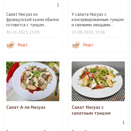
1
Салат Нисуаз из
У салата Нисуаз с
французской кухни обычно
консервированным тунцом
готовится с тунцом...
и свежими овощами...
30-11-2021, 23:39
23-08-2020, 13:58
Pearl
Pearl
Салат А-ля Нисуаз
Салат Нисуаз с
салатным тунцом
1