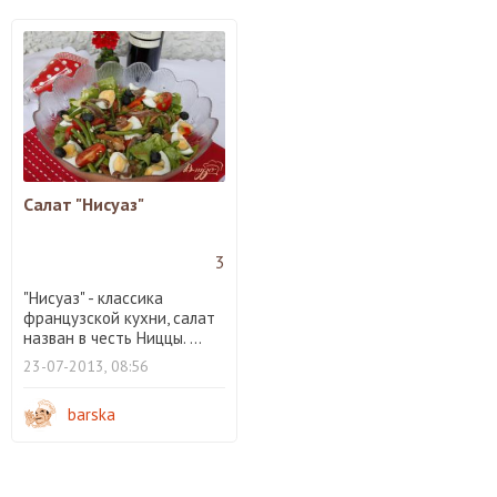
Салат "Нисуаз"
3
"Нисуаз" - классика
французской кухни, салат
назван в честь Ниццы. ...
23-07-2013, 08:56
barska