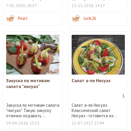
7-02-2020, 18:27
11-11-2018, 14:17
Pearl
lorik26
Закуска по мотивам
Салат а-ля Нисуаз
салата "нисуаз"
1
Закуска по мотивам салата
Салат а-ля Нисуаз.
"нисуаз". Такую закуску
Классический салат
отлично подавать ...
Нисуаз - готовится из...
29-04-2018, 13:21
22-07-2017, 17:44