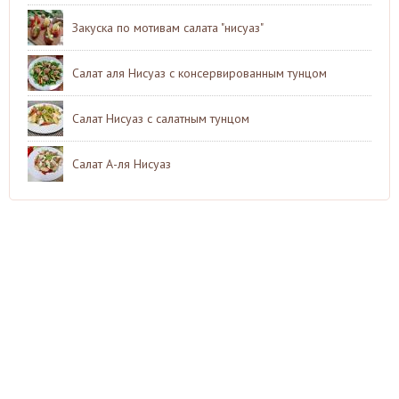
Закуска по мотивам салата "нисуаз"
Салат аля Нисуаз с консервированным тунцом
Салат Нисуаз с салатным тунцом
Салат А-ля Нисуаз