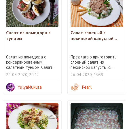
Салат из помидора с
Салат слоеный с
тунцом
пекинской капустой...
Салат из помидора с
Предлагаю приготовить
консервированным
слоеный салат из
салатным тунцом. Салат...
пекинской капусты, с...
24-05-2020, 20:42
26-04-2020, 13:39
YulyaMukuta
Pearl