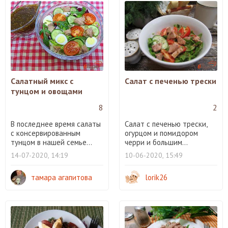
Салатный микс с
Салат с печенью трески
тунцом и овощами
8
2
В последнее время салаты
Салат с печенью трески,
с консервированным
огурцом и помидором
тунцом в нашей семье...
черри и большим...
14-07-2020, 14:19
10-06-2020, 15:49
тамара агапитова
lorik26