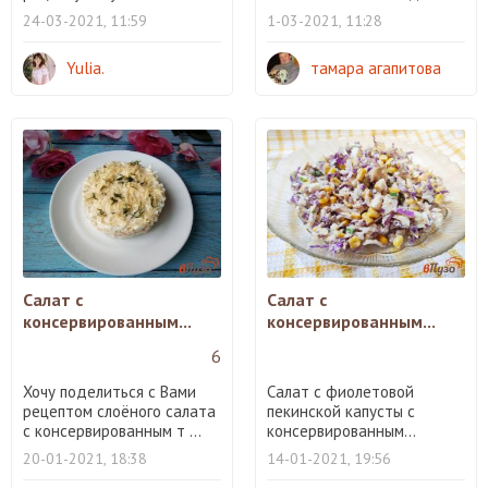
24-03-2021, 11:59
1-03-2021, 11:28
Yulia.
тамара агапитова
Салат с
Салат с
консервированным...
консервированным...
6
Хочу поделиться с Вами
Салат с фиолетовой
рецептом слоёного салата
пекинской капусты с
с консервированным т ...
консервированным...
20-01-2021, 18:38
14-01-2021, 19:56