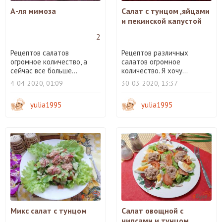
А-ля мимоза
Салат с тунцом ,яйцами
и пекинской капустой
2
Рецептов салатов
Рецептов различных
огромное количество, а
салатов огромное
сейчас все больше...
количество. Я хочу...
4-04-2020, 01:09
30-03-2020, 13:37
yulia1995
yulia1995
Микс салат с тунцом
Салат овощной с
чипсами и тунцом