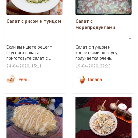
Салат с рисом и тунцом
Салат с
морепродуктами
1
Если вы ищете рецепт
Салат с тунцом и
вкусного салата,
креветками по вкусу
приготовьте салат с...
получается очень...
24-04-2020, 15:11
19-04-2020, 22:25
Pearl
tanana