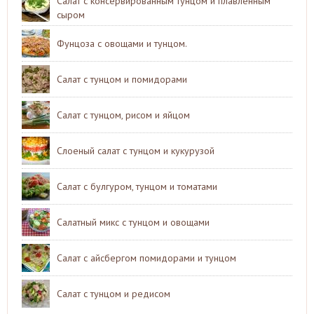
Салат с консервированным тунцом и плавленным
сыром
Фунцоза с овощами и тунцом.
Салат с тунцом и помидорами
Салат с тунцом, рисом и яйцом
Слоеный салат с тунцом и кукурузой
Салат с булгуром, тунцом и томатами
Салатный микс с тунцом и овощами
Салат с айсбергом помидорами и тунцом
Салат с тунцом и редисом