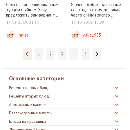
Салат с консервированным
Я очень люблю различные
тунцом и яйцом. Хочу
салаты, поэтому довольно
предложить вам вариант...
часто с ними экспер ...
17-12-2019, 21:35
16-10-2019, 13:09
ihajse
yulia1995
1
2
3
...
5
Основные категории
Рецепты первых блюд
Рецепты вторых блюд
Алкогольные напитки
Безалкогольные напитки
Блюда на праздники
Диетические блюда