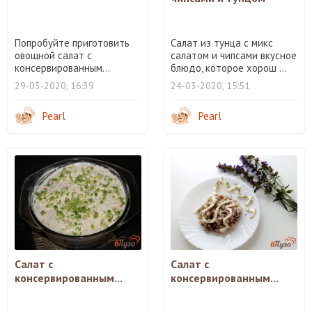
Попробуйте приготовить
Салат из тунца с микс
овощной салат с
салатом и чипсами вкусное
консервированным...
блюдо, которое хорош ...
29-03-2020, 16:39
24-03-2020, 15:51
Pearl
Pearl
Салат с
Салат с
консервированным...
консервированным...