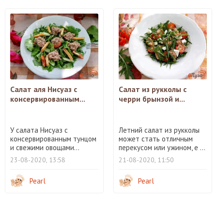
Салат аля Нисуаз с
Салат из рукколы с
консервированным...
черри брынзой и...
У салата Нисуаз с
Летний салат из рукколы
консервированным тунцом
может стать отличным
и свежими овощами...
перекусом или ужином, е ...
23-08-2020, 13:58
21-08-2020, 11:50
Pearl
Pearl