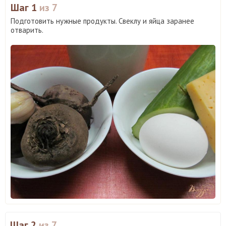
Шаг 1
из 7
Подготовить нужные продукты. Свеклу и яйца заранее
отварить.
Шаг 2
из 7