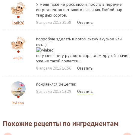
У меня тоже не российский, просто в перечне
ингредиентов нет такого названия. Любой сыр
твердых сортов.
8 апреля 2015 21:38
Ответить
lorik26
попробую зделать и потом скажу вкусное или
нет...)
но у меня нету русского сыра..дам другой значит
angel
уже не такой полчится...
8 апреля 2015 16:56
Ответить
понравился рецептик
8 апреля 2015 12:29
Ответить
bvlena
Похожие рецепты по ингредиентам