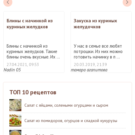
Блины с начинкой из
Закуска из куриных
куриных желудков
желудочков
Блины с начинкой из
У нас в семье все любят
куриных желудков. Такие
потрошки. Из них можно
блины очень вкусные. Их ...
готовить начинку в п ...
27.04.2021, 09:53
20.03.2019, 21:39
Nadin 05
тамара агапитова
ТОП 10 рецептов
Салат с яйцами, солеными огурцами и сыром
Салат из помидоров, огурцов и сладкой кукурузы