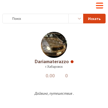
Dariamaterazzo
г.Хабаровск
0.00
0
Дайвинг, путешествия .