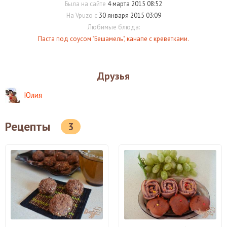
Была на сайте
4 марта 2015 08:52
На Vpuzo с
30 января 2015 03:09
Любимые блюда:
Паста под соусом "Бешамель", канапе с креветками.
Друзья
Юлия
Рецепты
3