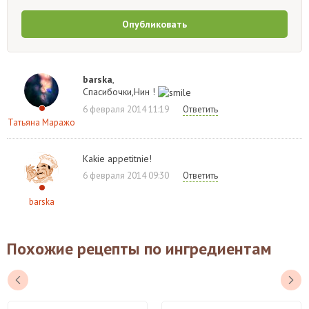
Опубликовать
barska
,
Спасибочки,Нин !
6 февраля 2014 11:19
Ответить
Татьяна Маражо
Kakie appetitnie!
6 февраля 2014 09:30
Ответить
barska
Похожие рецепты по ингредиентам