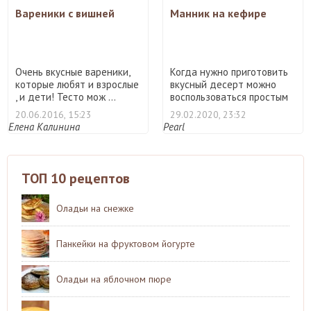
Вареники с вишней
Манник на кефире
Очень вкусные вареники,
Когда нужно приготовить
которые любят и взрослые
вкусный десерт можно
, и дети! Тесто мож ...
воспользоваться простым
...
20.06.2016, 15:23
29.02.2020, 23:32
Елена Калинина
Pearl
ТОП 10 рецептов
Оладьи на снежке
Панкейки на фруктовом йогурте
Оладьи на яблочном пюре