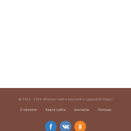
© 2011—2026 «Впузо» Сайт о вкусной и здоровой пище!
О проекте
Карта сайта
Контакты
Помощь