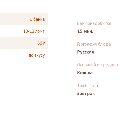
1 банка
Вам понадобится
15 мин.
10-12 ломт
60 г
География блюда
Русская
по вкусу
Основной ингредиент
Килька
Тип блюда
Завтрак