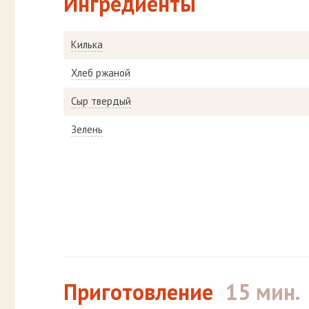
Ингредиенты
Килька
Хлеб ржаной
Сыр твердый
Зелень
Приготовление
15 мин.