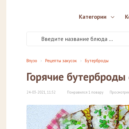
Категории
К
Впузо
Рецепты закусок
Бутерброды
Горячие бутерброды 
24-03-2021, 11:52
Понравился 1 повару
Просмотрен