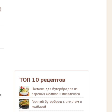
)
ТОП 10 рецептов
Намазка для бутербродов из
вареных желтков и плавленого
я
сыра
Горячий бутерброд с омлетом и
колбасой