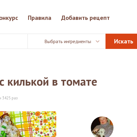
онкурс
Правила
Добавить рецепт
Выбрать ингредиенты
с килькой в томате
 3425 раз