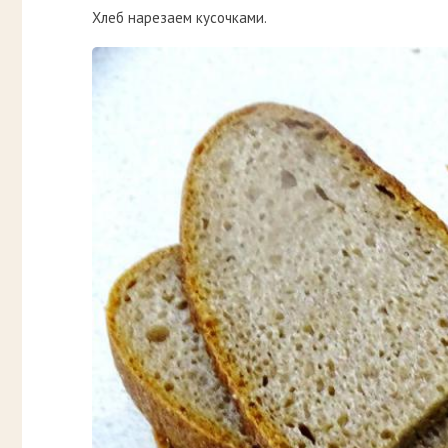
Хлеб нарезаем кусочками.