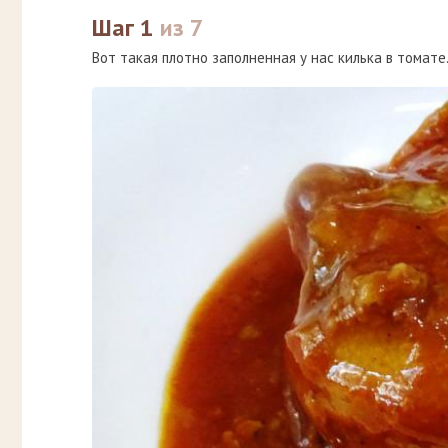
Шаг 1
из 7
Вот такая плотно заполненная у нас килька в томате