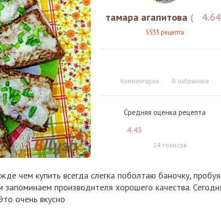
тамара агапитова
(
4.64
5533 рецепта
Комментарии
В избранное
Средняя оценка рецепта
4.43
14
голосов
ежде чем купить всегда слегка поболтаю баночку, пробуя
ем запоминаем производителя хорошего качества. Сегодн
Это очень вкусно