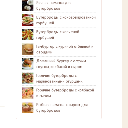
Яичная намазка для
бутербродов
Бутерброды с консервированной
горбушей
Бутерброды с копченой
горбушей
Гамбургер с куриной отбивной и
овощами
Домашний бургер с острым
соусом, колбасой и сыром
Горячие бутерброды с
маринованными огурцами,
колбасой и сыром
Горячие бутерброды с колбасой
и сыром
Рыбная намазка с сыром для
бутербродов