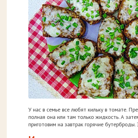
У нас в семье все любят кильку в томате. Пр
полная она или там только жидкость. А зат
приготовим на завтрак горячие бутерброды. 