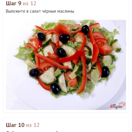
Шаг 9
из 12
Выложите в салат чёрные маслины.
Шаг 10
из 12