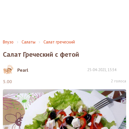
Впузо
Салаты
Салат греческий
Салат Греческий с фетой
Pearl
25-04-2021, 15:54
2
голоса
5.00