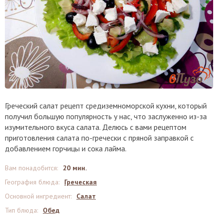
Греческий салат рецепт средиземноморской кухни, который
получил большую популярность у нас, что заслуженно из-за
изумительного вкуса салата. Делюсь с вами рецептом
приготовления салата по-гречески с пряной заправкой с
добавлением горчицы и сока лайма.
Вам понадобится
:
20 мин.
География блюда
:
Греческая
Основной ингредиент
:
Салат
Тип блюда
:
Обед