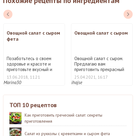
Похожие рецепты по ингредиентам
Овощной салат с сыром
Овощной салат с сыром
фета
Позаботьтесь о своем
Овощной салат с сыром.
здоровье и красоте и
Предлагаю вам
приготовьте вкусный и
приготовить прекрасный
поле ...
овощной ...
13.06.2018, 11:21
25.04.2021, 16:17
Marina30
ihajse
ТОП 10 рецептов
Как приготовить греческий салат: секреты
приготовления
Салат из рукколы с креветками и сыром фета