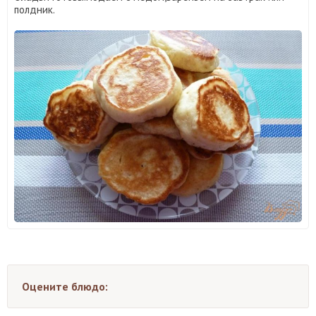
полдник.
Оцените блюдо: