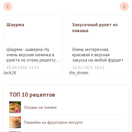
Шаурма
Закусочный рулет из
лаваша
Шаурма - шаверна. Ну
Очень интересная,
очень вкусная начинка в
красивая и вкусная
рулете по этому рецепту ...
закуска на любой фуршет
или пра ...
05.04.2018, 11:34
16.02.2021, 18:22
lorik26
the_dream
ТОП 10 рецептов
Оладьи на снежке
Панкейки на фруктовом йогурте