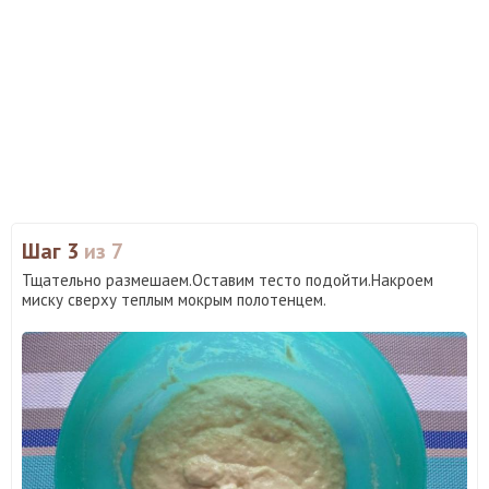
Шаг 3
из 7
Тщательно размешаем.Оставим тесто подойти.Накроем
миску сверху теплым мокрым полотенцем.