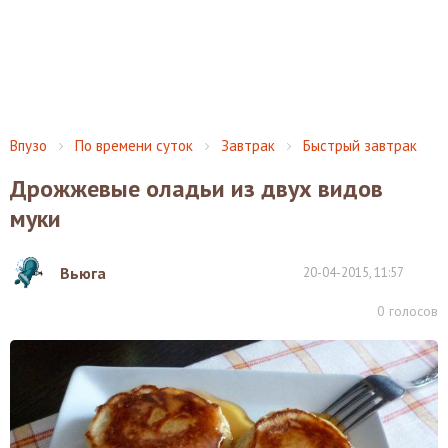
Впузо
По времени суток
Завтрак
Быстрый завтрак
Дрожжевые оладьи из двух видов
муки
Вьюга
20-04-2015, 11:57
0
голосов