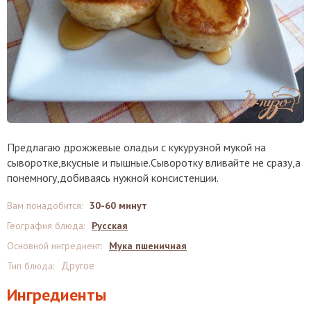
Предлагаю дрожжевые оладьи с кукурузной мукой на
сыворотке,вкусные и пышные.Сыворотку вливайте не сразу,а
понемногу,добиваясь нужной консистенции.
Вам понадобится
:
30-60 минут
География блюда
:
Русская
Основной ингредиент
:
Мука пшеничная
Другое
Тип блюда
:
Ингредиенты