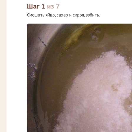
Шаг 1
из 7
Смешать яйцо, сахар и сироп, взбить.