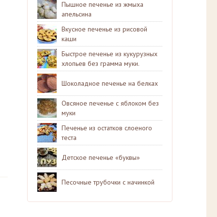
Пышное печенье из жмыха
апельсина
Вкусное печенье из рисовой
каши
Быстрое печенье из кукурузных
хлопьев без грамма муки.
Шоколадное печенье на белках
Овсяное печенье с яблоком без
муки
Печенье из остатков слоеного
теста
Детское печенье «буквы»
Песочные трубочки с начинкой