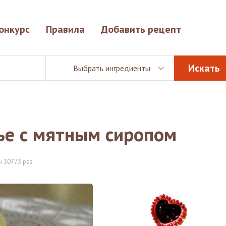
онкурс
Правила
Добавить рецепт
Выбрать ингредиенты
ье с мятным сиропом
 30773 раз