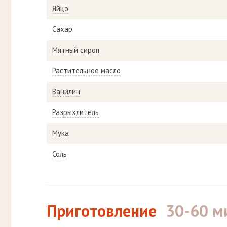
Яйцо
Сахар
Мятный сироп
Растительное масло
Ванилин
Разрыхлитель
Мука
Соль
Приготовление
30-60 м