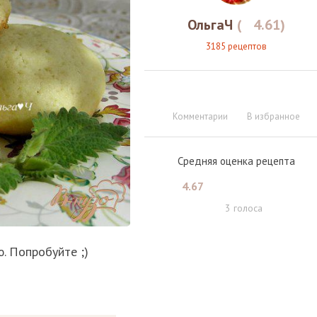
ОльгаЧ
(
4.61
)
3185 рецептов
Комментарии
В избранное
Средняя оценка рецепта
4.67
3
голоса
. Попробуйте ;)