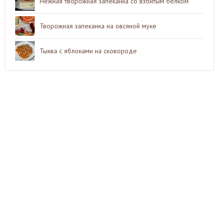
Нежная творожная запеканка со взбитым белком
Творожная запеканка на овсяной муке
Тыква с яблоками на сковороде