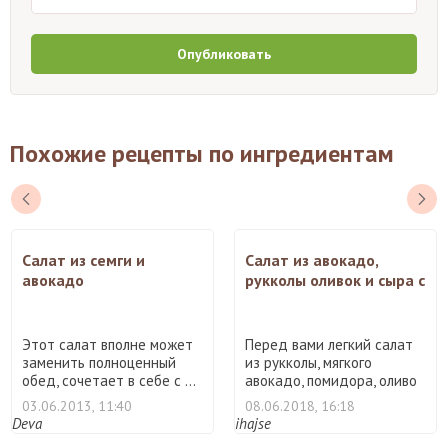
Опубликовать
Похожие рецепты по ингредиентам
Салат из семги и
Салат из авокадо,
авокадо
рукколы оливок и сыра с
плесенью
Этот салат вполне может
Перед вами легкий салат
заменить полноценный
из рукколы, мягкого
обед, сочетает в себе с ...
авокадо, помидора, оливо
...
03.06.2013, 11:40
08.06.2018, 16:18
Deva
ihajse