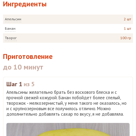
Ингредиенты
Апельсин
2 шт
Банан
1 шт
Творог
100 гр
Приготовление
до 10 минут
Шаг 1
из 5
Апельсины желательно брать без воскового блеска и с
прочной свежей кожурой. Банан побойдет более спелый,
творожок - мелкозернистый, у меня такого не оказалось, но
и с крупнозерновым все получилось отлично. Можно
дополнительно добавлять сахар по вкусу, я не добавляла.