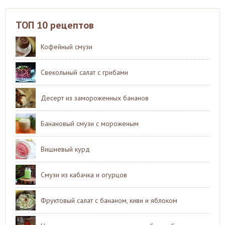
ТОП 10 рецептов
Кофейный смузи
Свекольный салат с грибами
Десерт из замороженных бананов
Банановый смузи с мороженым
Вишневый курд
Смузи из кабачка и огурцов
Фруктовый салат с бананом, киви и яблоком