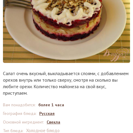
Салат очень вкусный, выкладывается слоями, с добавлением
орехов внутрь или только сверху, смотря на сколько вы
любите орехи. Количество майонеза на свой вкус,
приступаем.
Вам понадобится
:
более 1 часа
География блюда
:
Русская
Основной ингредиент
:
Свекла
Холодное блюдо
Тип блюда
: