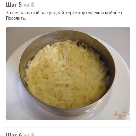
Шаг 5
из 8
Затем натертый на средней терке картофель и майонез.
Посолить.
Шаг 6
из 8