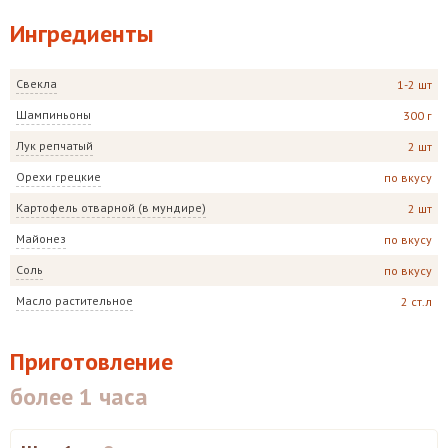
Ингредиенты
Свекла
1-2 шт
Шампиньоны
300 г
Лук репчатый
2 шт
Орехи грецкие
по вкусу
Картофель отварной (в мундире)
2 шт
Майонез
по вкусу
Соль
по вкусу
Масло растительное
2 ст.л
Приготовление
более 1 часа