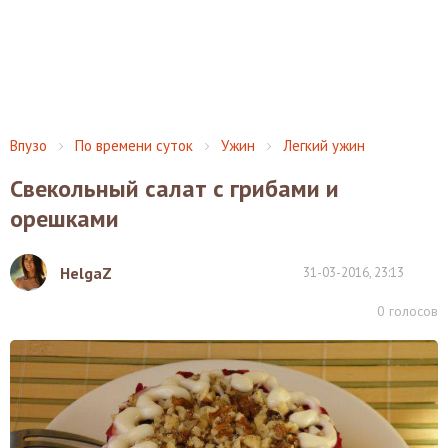
Впузо
По времени суток
Ужин
Легкий ужин
Свекольный салат с грибами и
орешками
HelgaZ
31-03-2016, 23:13
0
голосов