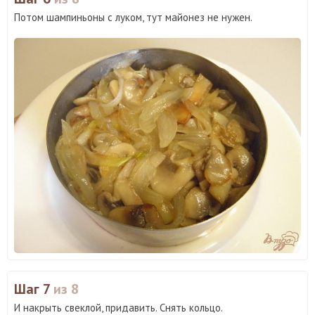
Потом шампиньоны с луком, тут майонез не нужен.
Шаг 7
из 8
И накрыть свеклой, придавить. Снять кольцо.