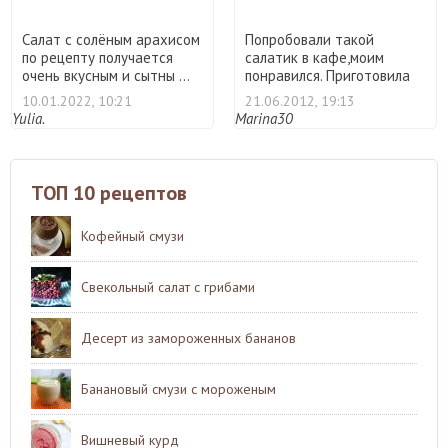
Салат с солёным арахисом
Попробовали такой
по рецепту получается
салатик в кафе,моим
очень вкусным и сытны ...
понравился. Приготовила
дома, ...
10.01.2022, 10:21
21.06.2012, 19:13
Yulia.
Marina30
ТОП 10 рецептов
Кофейный смузи
Свекольный салат с грибами
Десерт из замороженных бананов
Банановый смузи с мороженым
Вишневый курд