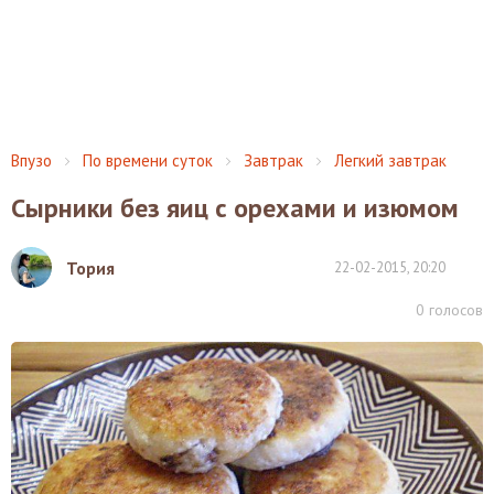
Впузо
По времени суток
Завтрак
Легкий завтрак
Сырники без яиц с орехами и изюмом
Тория
22-02-2015, 20:20
0
голосов