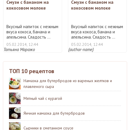
Смузи с бананом на
Смузи с бананом на
кокосовом молоке
кокосовом молоке
Вкусный напиток с нежным
Вкусный напиток с нежным
вкуса кокоса, банана и
вкуса кокоса, банана и
апельсина. Сладость ...
апельсина. Сладость ...
05.02.2014, 12:44
05.02.2014, 12:44
Татьяна Маражо
{author-name}
ТОП 10 рецептов
Намазка для бутербродов из вареных желтков и
плавленого сыра
Мятный чай с курагой
Яичная намазка для бутербродов
Сырники в сметанном соусе