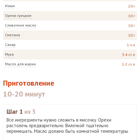
Изюм
20 г
Орехи грецкие
10 г
Сливочное масло
10 г
Сметана
10 г
Сахар
1 ч.л
Мука
3-4 ст.л
Масло для жарки
1-2 ст.л
Приготовление
10-20 минут
Шаг 1
из 5
Все ингредиенты нужно сложить в мисочку. Орехи
растолочь предварительно. Вилочкой тщательно
перемешать. Масло должно быть комнатной температуры.