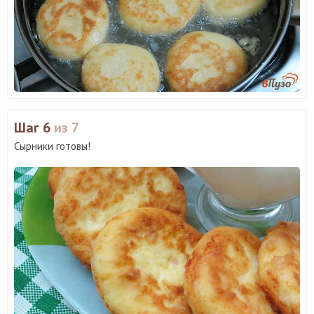
Шаг 6
из 7
Сырники готовы!