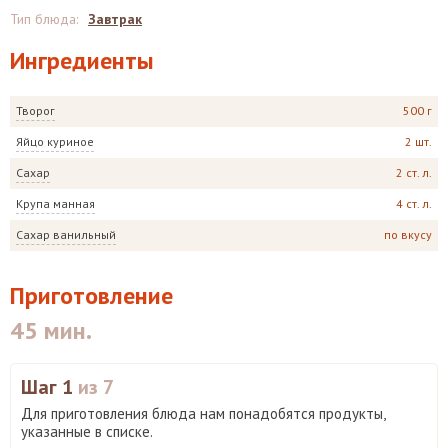
Тип блюда
:
Завтрак
Ингредиенты
Творог
500 г
Яйцо куриное
2 шт.
Сахар
2 ст. л.
Крупа манная
4 ст. л.
Сахар ванильный
по вкусу
Приготовление
45 мин.
Шаг 1
из 7
Для приготовления блюда нам понадобятся продукты,
указанные в списке.