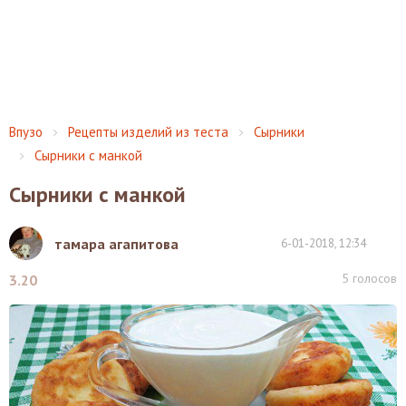
Впузо
Рецепты изделий из теста
Сырники
Сырники с манкой
Сырники с манкой
тамара агапитова
6-01-2018, 12:34
5
голосов
3.20