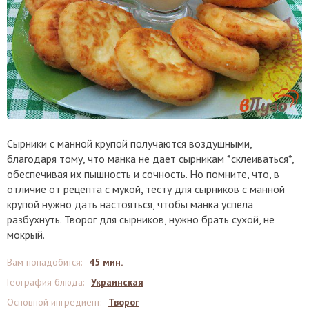
Сырники с манной крупой получаются воздушными,
благодаря тому, что манка не дает сырникам *склеиваться*,
обеспечивая их пышность и сочность. Но помните, что, в
отличие от рецепта с мукой, тесту для сырников с манной
крупой нужно дать настояться, чтобы манка успела
разбухнуть. Творог для сырников, нужно брать сухой, не
мокрый.
Вам понадобится
:
45 мин.
География блюда
:
Украинская
Основной ингредиент
:
Творог