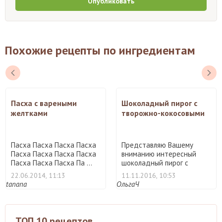
Опубликовать
Похожие рецепты по ингредиентам
Пасха с вареными
Шоколадный пирог с
желтками
творожно-кокосовыми
шариками
Пасха Пасха Пасха Пасха
Представляю Вашему
Пасха Пасха Пасха Пасха
вниманию интересный
Пасха Пасха Пасха Па ...
шоколадный пирог с
творожно-к ...
22.06.2014, 11:13
11.11.2016, 10:53
tanana
ОльгаЧ
ТОП 10 рецептов