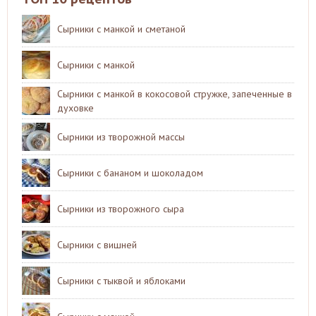
Сырники с манкой и сметаной
Сырники с манкой
Сырники с манкой в кокосовой стружке, запеченные в
духовке
Сырники из творожной массы
Сырники с бананом и шоколадом
Сырники из творожного сыра
Сырники с вишней
Сырники с тыквой и яблоками