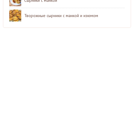
Сырники с манкой
Творожные сырники с манкой и изюмом