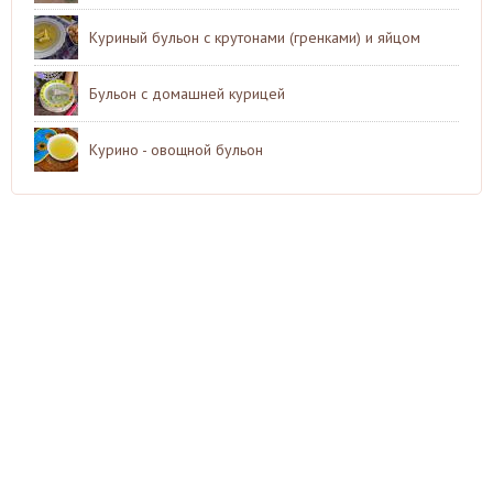
Куриный бульон с крутонами (гренками) и яйцом
Бульон с домашней курицей
Курино - овощной бульон