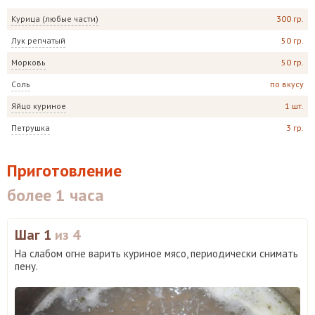
Курица (любые части)
300 гр.
Лук репчатый
50 гр.
Морковь
50 гр.
Соль
по вкусу
Яйцо куриное
1 шт.
Петрушка
3 гр.
Приготовление
более 1 часа
Шаг 1
из 4
На слабом огне варить куриное мясо, периодически снимать
пену.