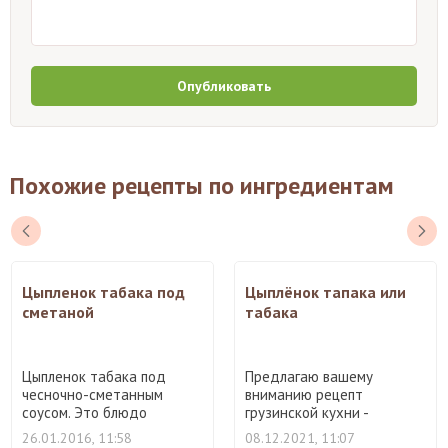
Опубликовать
Похожие рецепты по ингредиентам
Цыпленок табака под
Цыплёнок тапака или
сметаной
табака
Цыпленок табака под
Предлагаю вашему
чесночно-сметанным
вниманию рецепт
соусом. Это блюдо
грузинской кухни -
грузинской ...
цыпленок тапака ...
26.01.2016, 11:58
08.12.2021, 11:07