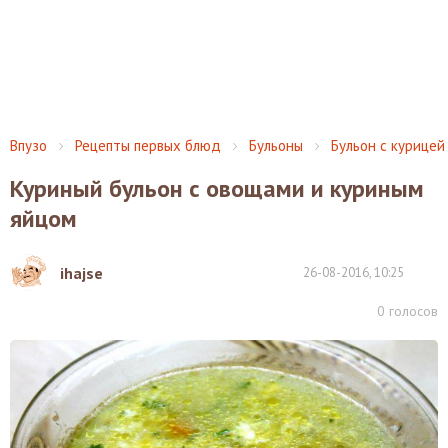
Впузо
Рецепты первых блюд
Бульоны
Бульон с курицей
Куриный бульон с овощами и куриным
яйцом
ihajse
26-08-2016, 10:25
0
голосов