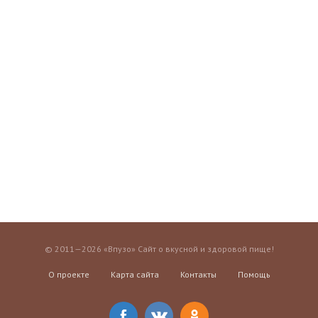
© 2011—2026 «Впузо» Сайт о вкусной и здоровой пище!
О проекте
Карта сайта
Контакты
Помощь