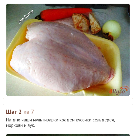
Шаг 2
из 7
На дно чаши мультиварки коадем кусочки сельдерея,
моркови и лук.