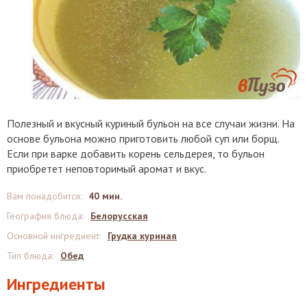
Полезный и вкусный куриный бульон на все случаи жизни. На
основе бульона можно приготовить любой суп или борщ.
Если при варке добавить корень сельдерея, то бульон
приобретет неповторимый аромат и вкус.
Вам понадобится
:
40 мин.
География блюда
:
Белорусская
Основной ингредиент
:
Грудка куриная
Тип блюда
:
Обед
Ингредиенты