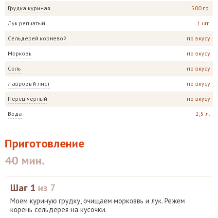
Грудка куриная
500 гр.
Лук репчатый
1 шт.
Сельдерей корневой
по вкусу
Морковь
по вкусу
Соль
по вкусу
Лавровый лист
по вкусу
Перец черный
по вкусу
Вода
2,5 л.
Приготовление
40 мин.
Шаг 1
из 7
Моем куриную грудку, очищаем морковвь и лук. Режем
корень сельдерея на кусочки.