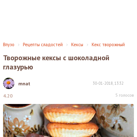
Впузо
Рецепты сладостей
Кексы
Кекс творожный
Творожные кексы с шоколадной
глазурью
mnat
30-01-2018, 13:32
5
голосов
4.20