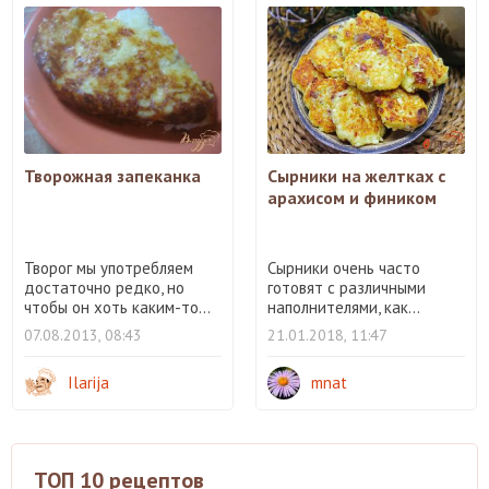
Творожная запеканка
Сырники на желтках с
арахисом и фиником
Творог мы употребляем
Сырники очень часто
достаточно редко, но
готовят с различными
чтобы он хоть каким-то...
наполнителями, как...
07.08.2013, 08:43
21.01.2018, 11:47
Ilarija
mnat
ТОП 10 рецептов