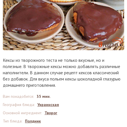
Кексы из творожного теста не только вкусные, но и
полезные. В творожные кексы можно добавлять различные
наполнители. В данном случае рецепт кексов классический
без добавок. Для вкуса польем кексы шоколадной глазурью
домашнего приготовления.
Вам понадобится
:
35 мин.
География блюда
:
Украинская
Основной ингредиент
:
Творог
Тип блюда
:
Полдник