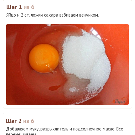
Шаг 1
из 6
Яйцо и 2 ст. ложки сахара взбиваем венчиком.
Шаг 2
из 6
Добавляем муку, разрыхлитель и подсолнечное масло. Все
перемешиваем.