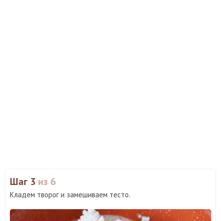
Шаг 3
из 6
Кладем творог и замешиваем тесто.