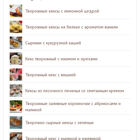
Творожные кексы с лимонной цедрой
Творожные кексы на белках с ароматом ванили
Сырники с кукурузной кашей
Кекс творожный с изюмом и орехами
Творожный кекс с вишней
Кексы из песочного печенья со сметанным кремом
Творожные заливные корзиночки с абрикосами и
малиной
Творожно-сырные кексы с зеленью
Творожный кекс с малиной и ежевикой