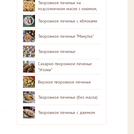
Творожное печенье на
подсолнечном масле с изюмом,
инжиром и курагой
Творожное печенье с яблоками
Творожное печенье "Минутка"
Творожное печенье
Сахарно-творожное печенье
"Уголки"
Вкусное творожное печенье
Творожное печенье (без масла)
Творожное печенье с джемом