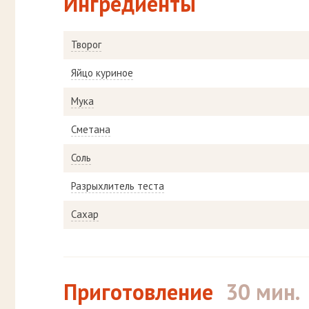
Ингредиенты
Творог
Яйцо куриное
Мука
Сметана
Соль
Разрыхлитель теста
Сахар
Приготовление
30 мин.