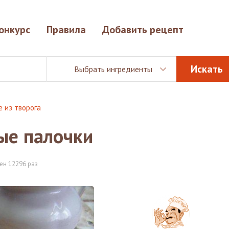
онкурс
Правила
Добавить рецепт
Выбрать ингредиенты
е из творога
ые палочки
ен 12296 раз