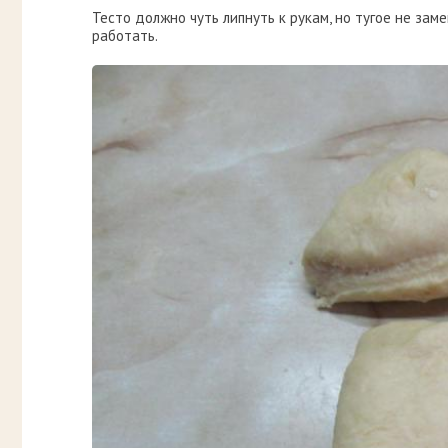
Тесто должно чуть липнуть к рукам, но тугое не зам
работать.