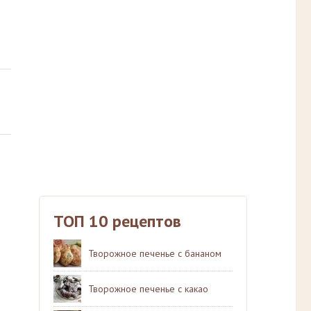
ТОП 10 рецептов
Творожное печенье с бананом
Творожное печенье с какао