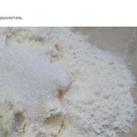
азрыхлитель.