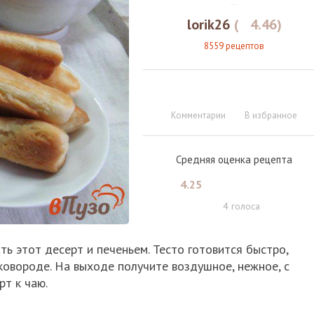
lorik26
(
4.46
)
8559 рецептов
Комментарии
В избранное
Средняя оценка рецепта
4.25
4
голоса
ь этот десерт и печеньем. Тесто готовится быстро,
ковороде. На выходе получите воздушное, нежное, с
рт к чаю.