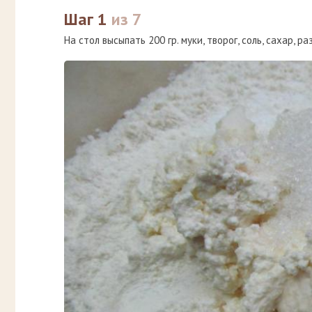
Шаг 1
из 7
На стол высыпать 200 гр. муки, творог, соль, сахар, р