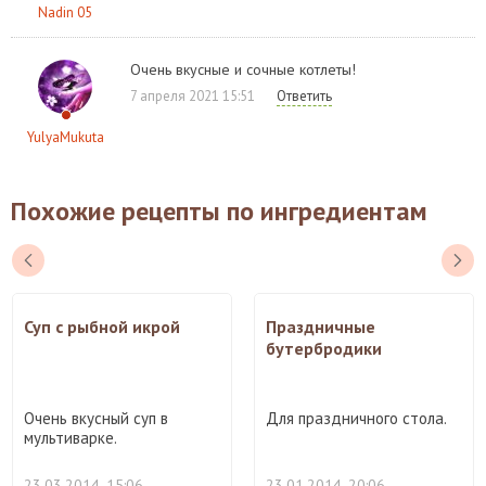
Nadin 05
Очень вкусные и сочные котлеты!
7 апреля 2021 15:51
Ответить
YulyaMukuta
Похожие рецепты по ингредиентам
Суп с рыбной икрой
Праздничные
бутербродики
Очень вкусный суп в
Для праздничного стола.
мультиварке.
23.03.2014, 15:06
23.01.2014, 20:06