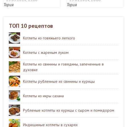
Тория
Тория
ТОП 10 рецептов
Котлеты из говяжьего легкого
Котлеты с жареным луком
Котлеты из свинины и говядины, запеченные в
духовке
Котлеты рубленные из свинины и курицы
Котлеты из икры сазана
Рубленые котлеты из курицы с сыром и помидором
Индюшиные котлеты в сухарях