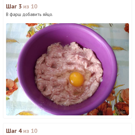
Шаг 3
из 10
В фарш добавить яйцо.
Шаг 4
из 10