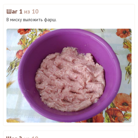
Шаг 1
из 10
В миску выложить фарш.