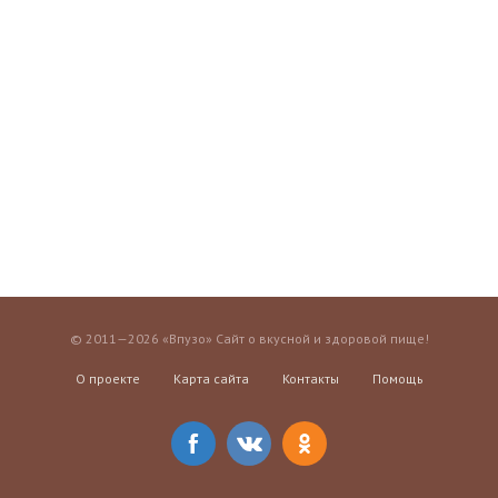
© 2011—2026 «Впузо» Сайт о вкусной и здоровой пище!
О проекте
Карта сайта
Контакты
Помощь