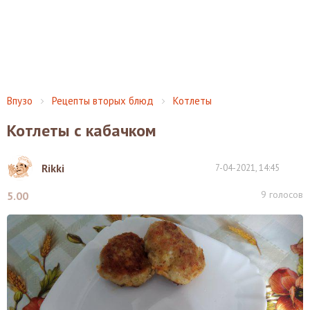
Впузо
Рецепты вторых блюд
Котлеты
Котлеты с кабачком
Rikki
7-04-2021, 14:45
9
голосов
5.00