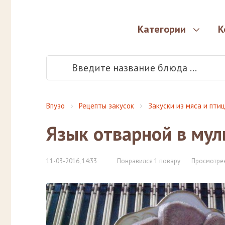
Категории
К
Впузо
Рецепты закусок
Закуски из мяса и пти
Язык отварной в мул
11-03-2016, 14:33
Понравился 1 повару
Просмотрен