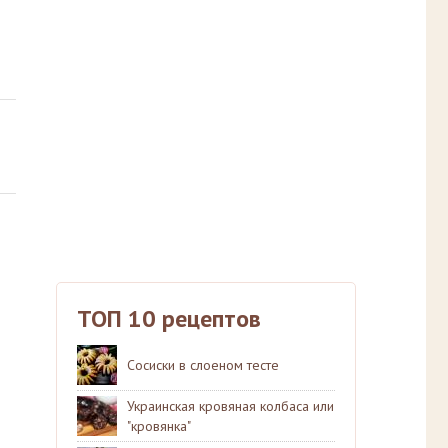
ТОП 10 рецептов
Сосиски в слоеном тесте
Украинская кровяная колбаса или
"кровянка"