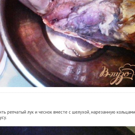
ить репчатый лук и чеснок вместе с шелухой, нарезанную кольцам
усу.