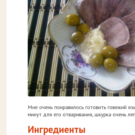
Мне очень понравилось готовить говяжий яз
минут для его отваривания, шкурка очень ле
Ингредиенты