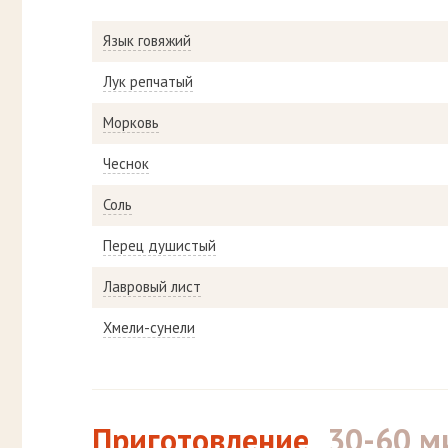
Язык говяжий
Лук репчатый
Морковь
Чеснок
Соль
Перец душистый
Лавровый лист
Хмели-сунели
Приготовление
30-60 м