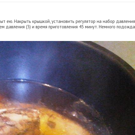
рыт ею. Накрыть крышкой, установить регулятор на набор давления
ем давления (3) и время приготовления 45 минут. Немного подожд