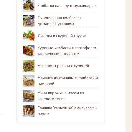
Колбаски на пару в мультиварке.
Сыровяленая колбаса в
домашних условиях
Джерки из куриной грудки
Куриные колбаски с картофелем,
запеченные в духовке
Макароны ризони с курицей
Мачанка из свинины с колбасой и
сметаной
Мини пирожки с мясом из
слоеного теста
Свинина "гармошка" с ананасом и
сыром