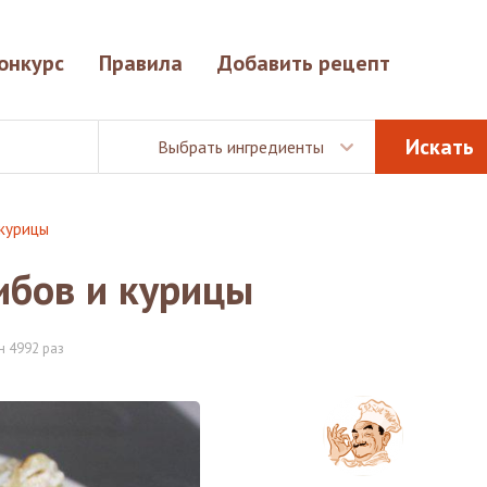
онкурс
Правила
Добавить рецепт
Выбрать ингредиенты
курицы
ибов и курицы
 4992 раз