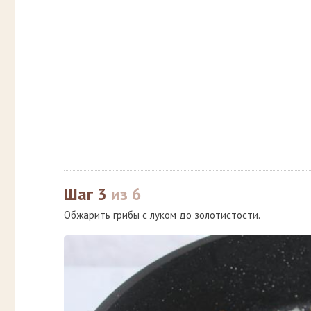
Шаг 3
из 6
Обжарить грибы с луком до золотистости.