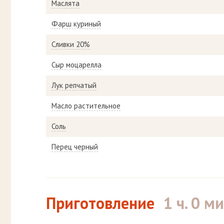
Маслята
Фарш куриный
Сливки 20%
Сыр моцарелла
Лук репчатый
Масло растительное
Соль
Перец черный
Приготовление
1 ч. 0 ми