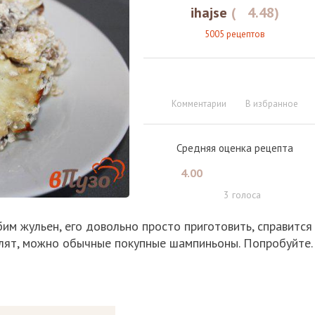
ihajse
(
4.48
)
5005 рецептов
Комментарии
В избранное
Средняя оценка рецепта
4.00
3
голоса
бим жульен, его довольно просто приготовить, справится
аслят, можно обычные покупные шампиньоны. Попробуйте.