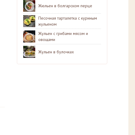
Жюльен в болгарском перце
Песочная тарталетка с куриным
жульеном
Жульен с грибами мясом и
овощами
Жульен в булочках