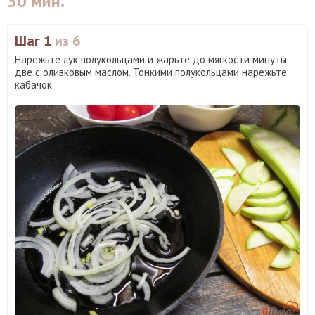
30 мин.
Шаг 1
из 6
Нарежьте лук полукольцами и жарьте до мягкости минуты
две с оливковым маслом. Тонкими полукольцами нарежьте
кабачок.