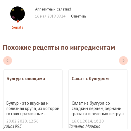
Аппетитный салатик!
16 мая 2019 09:24
Ответить
Senata
Похожие рецепты по ингредиентам
Булгур с овощами
Салат с булгуром
Булгур - это вкусная и
Салат из булгура со
полезная крупа, из которой
сладким перцем, зернами
готовят различные ...
граната и зеленью петруш
...
29.02.2020, 12:36
16.01.2014, 18:20
yulia1995
Татьяна Маражо