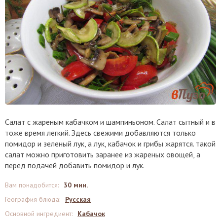
Салат с жареным кабачком и шампиньоном. Салат сытный и в
тоже время легкий. Здесь свежими добавляются только
помидор и зеленый лук, а лук, кабачок и грибы жарятся. такой
салат можно приготовить заранее из жареных овощей, а
перед подачей добавить помидор и лук.
Вам понадобится
:
30 мин.
География блюда
:
Русская
Основной ингредиент
:
Кабачок