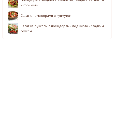
и горчицей
Салат с помидорами и кунжутом
Салат из рукколы с помидорами под кисло - сладким
соусом