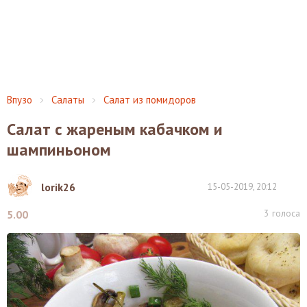
Впузо
Салаты
Салат из помидоров
Салат с жареным кабачком и
шампиньоном
lorik26
15-05-2019, 20:12
3
голоса
5.00