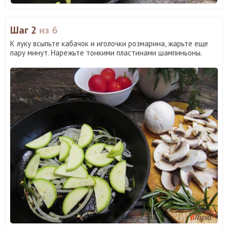
Шаг 2
из 6
К луку всыпьте кабачок и иголочки розмарина, жарьте еще
пару минут. Нарежьте тонкими пластинами шампиньоны.