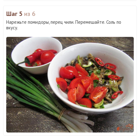
Шаг 5
из 6
Нарежьте помидоры, перец чили. Перемешайте. Соль по
вкусу.