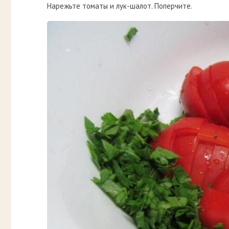
Нарежьте томаты и лук-шалот. Поперчите.