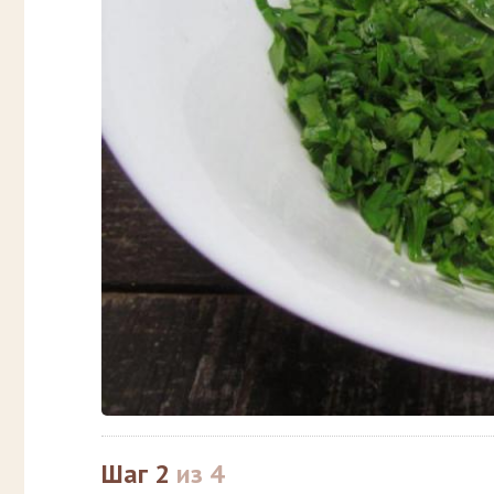
Шаг 2
из 4