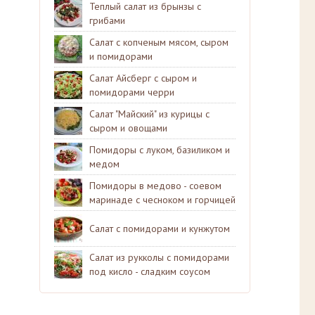
Теплый салат из брынзы с
грибами
Салат с копченым мясом, сыром
и помидорами
Салат Айсберг с сыром и
помидорами черри
Салат "Майский" из курицы с
сыром и овощами
Помидоры с луком, базиликом и
медом
Помидоры в медово - соевом
маринаде с чесноком и горчицей
Салат с помидорами и кунжутом
Салат из рукколы с помидорами
под кисло - сладким соусом