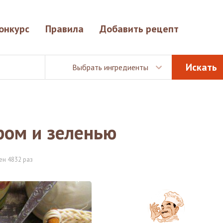
онкурс
Правила
Добавить рецепт
Выбрать ингредиенты
ром и зеленью
ен 4832 раз