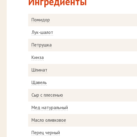
Ингредиенты
Помидор
Лук-шалот
Петрушка
Кинза
Шпинат
Щавель
Сыр с плесенью
Мед натуральный
Масло оливковое
Перец черный