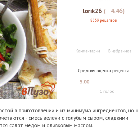
lorik26
(
4.46
)
8559 рецептов
Комментарии
В избранное
Средняя оценка рецепта
5.00
1
голос
остой в приготовлении и из минимума ингредиентов, но н
очетаются - смесь зелени с голубым сыром, сладкими
тся салат медом и оливковым маслом.