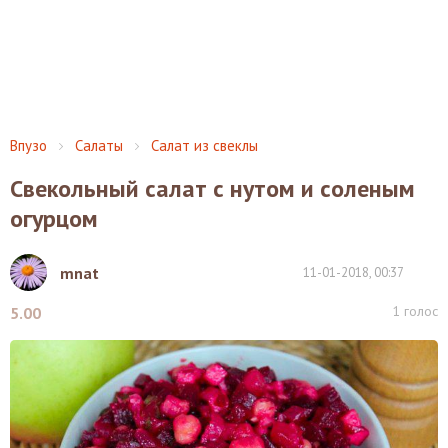
Впузо
Салаты
Салат из свеклы
Свекольный салат с нутом и соленым
огурцом
mnat
11-01-2018, 00:37
1
голос
5.00