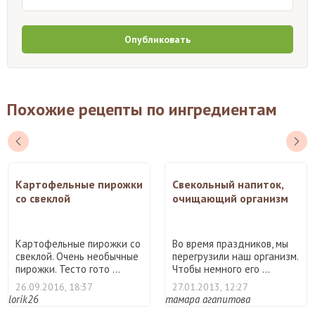
Опубликовать
Похожие рецепты по ингредиентам
Картофельные пирожки
Свекольный напиток,
со свеклой
очищающий организм
Картофельные пирожки со
Во время праздников, мы
свеклой. Очень необычные
перегрузили наш организм.
пирожки. Тесто гото ...
Чтобы немного его ...
26.09.2016, 18:37
27.01.2013, 12:27
lorik26
тамара агапитова