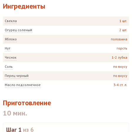
Ингредиенты
Свекла
1 шт.
Огурец соленый
2 шт.
Яблоко
половина
Нут
горсть
Чеснок
1-2 зубка
Соль
по вкусу
Перец черный
по вкусу
Масло подсолнечное
3-4 ст. л.
Приготовление
10 мин.
Шаг 1
из 6