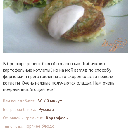
В брошюре рецепт был обозначен как "Кабачково-
картофельные котлеты", но на мой взгляд по способу
формовки и приготовления это скорее оладьи нежели
котлеты. Очень нежные получаются оладьи. Нам очень
понравились. Угощайтесь!
Вам понадобится
:
30-60 минут
География блюда
:
Русская
Основной ингредиент
:
Картофель
Горячее блюдо
Тип блюда
: