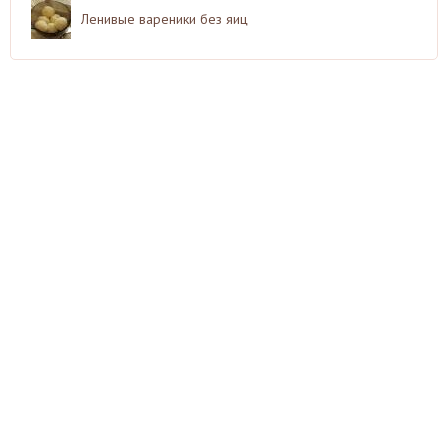
Ленивые вареники без яиц