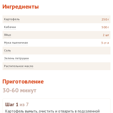
Ингредиенты
Картофель
250 г
Кабачки
500 г
Яйцо
2 шт
Мука пшеничная
3 ст л
Соль
Зелень петрушки
Растительное масло
Приготовление
30-60 минут
Шаг 1
из 7
Картофель вымыть, очистить и отварить в подсоленной