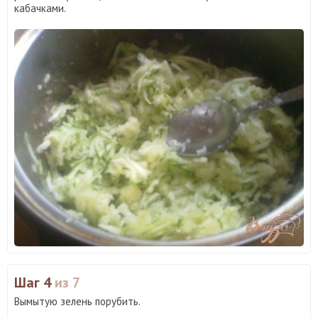
кабачками.
Шаг 4
из 7
Вымытую зелень порубить.