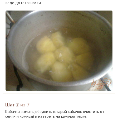
воде до готовности.
Шаг 2
из 7
Кабачки вымыть, обсушить (старый кабачок очистить от
семян и кожицы) и натереть на крупной тёрке.