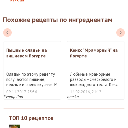
манюша
Похожие рецепты по ингредиентам
Пышные оладьи на
Кенкс "Мраморный" на
вишневом йогурте
йогурте
Оладьи по этому рецепту
Любимые мраморные
получаются пышные,
разводы - смесьбелого и
нежные и очень вкусные. М
шоколадного теста. Кекс
...
не ...
09.11.2017, 23:36
14.02.2016, 21:12
Evangelina
barska
ТОП 10 рецептов