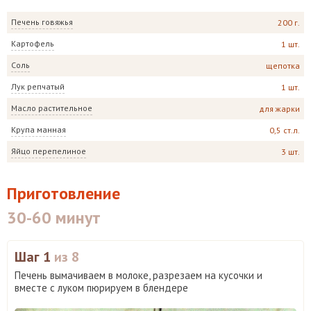
Печень говяжья
200 г.
Картофель
1 шт.
Соль
щепотка
Лук репчатый
1 шт.
Масло растительное
для жарки
Крупа манная
0,5 ст.л.
Яйцо перепелиное
3 шт.
Приготовление
30-60 минут
Шаг 1
из 8
Печень вымачиваем в молоке, разрезаем на кусочки и
вместе с луком пюрируем в блендере