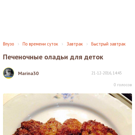
Впузо
По времени суток
Завтрак
Быстрый завтрак
Печеночные оладьи для деток
Marina30
21-12-2016, 14:45
0
голосов