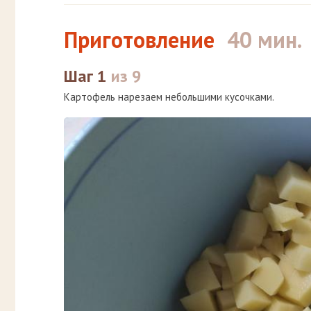
Приготовление
40 мин.
Шаг 1
из 9
Картофель нарезаем небольшими кусочками.