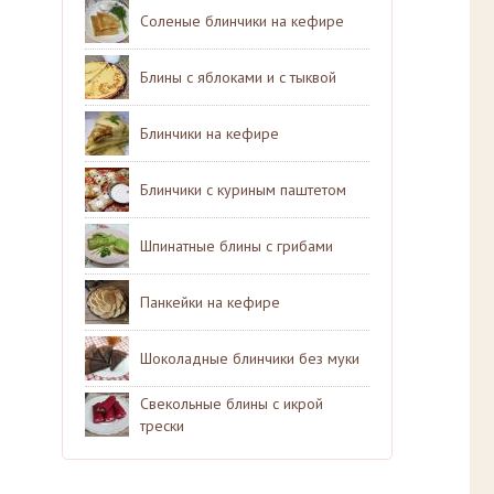
Соленые блинчики на кефире
Блины с яблоками и с тыквой
Блинчики на кефире
Блинчики с куриным паштетом
Шпинатные блины с грибами
Панкейки на кефире
Шоколадные блинчики без муки
Свекольные блины с икрой
трески