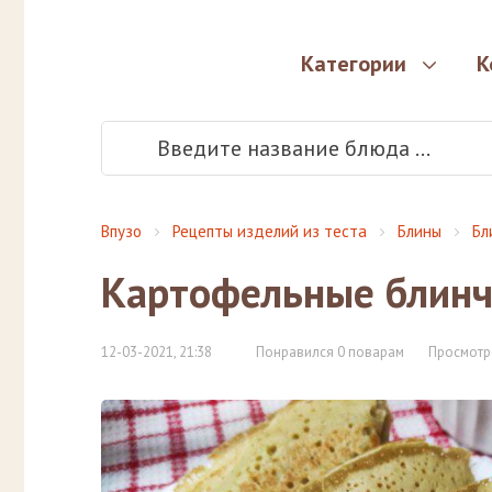
Категории
К
Впузо
Рецепты изделий из теста
Блины
Бл
Картофельные блин
12-03-2021, 21:38
Понравился 0 поварам
Просмотр