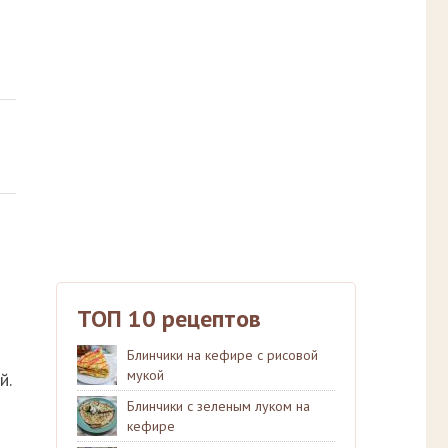
ТОП 10 рецептов
Блинчики на кефире с рисовой
мукой
й.
Блинчики с зеленым луком на
кефире