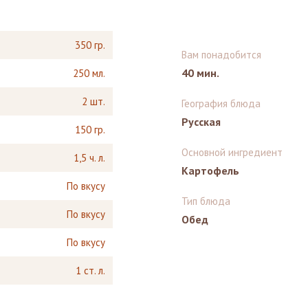
350 гр.
Вам понадобится
40 мин.
250 мл.
2 шт.
География блюда
Русская
150 гр.
Основной ингредиент
1,5 ч. л.
Картофель
По вкусу
Тип блюда
По вкусу
Обед
По вкусу
1 ст. л.