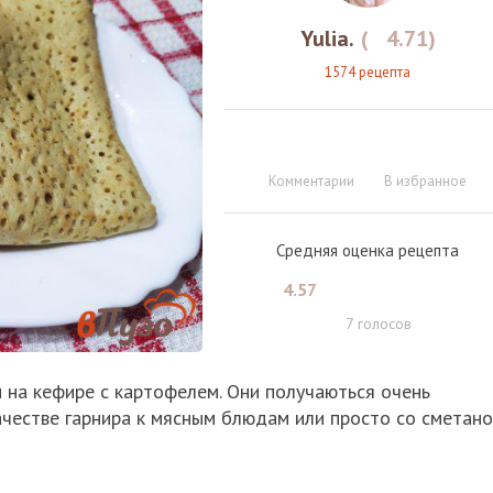
Yulia.
(
4.71
)
1574 рецепта
Комментарии
В избранное
Средняя оценка рецепта
4.57
7
голосов
 на кефире с картофелем. Они получаються очень
ачестве гарнира к мясным блюдам или просто со сметано