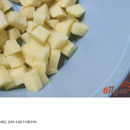
раву для картофеля.