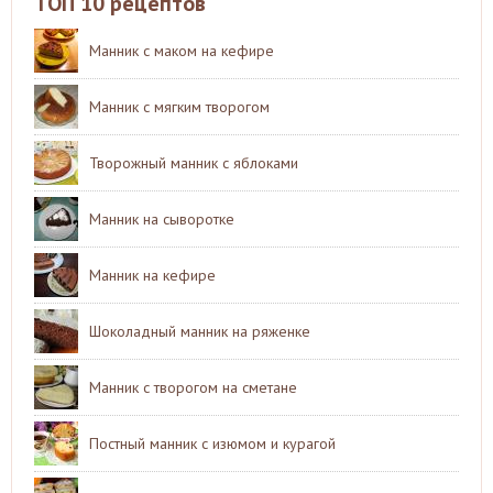
ТОП 10 рецептов
Манник с маком на кефире
Манник с мягким творогом
Творожный манник с яблоками
Манник на сыворотке
Манник на кефире
Шоколадный манник на ряженке
Манник с творогом на сметане
Постный манник с изюмом и курагой