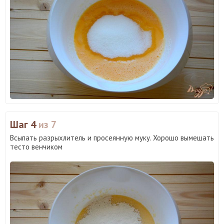
Шаг 4
из 7
Всыпать разрыхлитель и просеянную муку. Хорошо вымешать
тесто венчиком