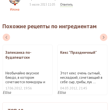
5 июля 2015 11:05
Ответить
Илона
Похожие рецепты по ингредиентам
Запеканка по-
Кекс "Праздничный"
будапештски
Необычайно вкусное
Этот кекс очень сытный,
блюдо, в котором
несладкий, сочетающий в
сочетаются помидоры и
себе сыр, грибы, лук ...
мясо, очен ...
17.06.2012, 19:56
04.03.2012, 21:45
Ellisa
Ellisa