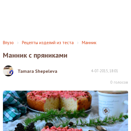
Впузо
Рецепты изделий из теста
Манник
Манник с пряниками
Tamara Shepeleva
4-07-2015, 18:01
0
голосов