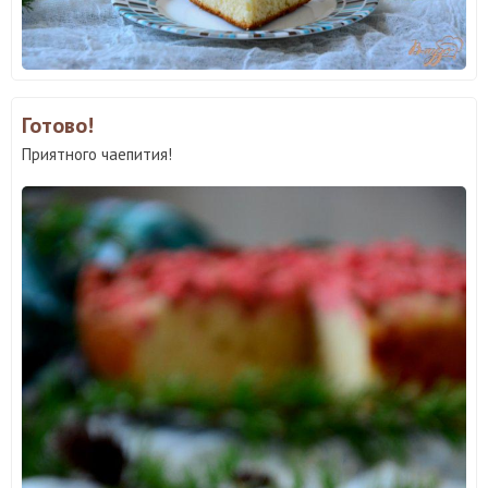
Готово!
Приятного чаепития!