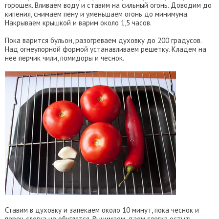
горошек. Вливаем воду и ставим на сильный огонь. Доводим до
кипения, снимаем пену и уменьшаем огонь до минимума.
Накрываем крышкой и варим около 1,5 часов.
Пока варится бульон, разогреваем духовку до 200 градусов.
Над огнеупорной формой устанавливаем решетку. Кладем на
нее перчик чили, помидоры и чеснок.
Ставим в духовку и запекаем около 10 минут, пока чеснок и
перец слегка не обуглятся. Вынимаем, даем слегка остыть.