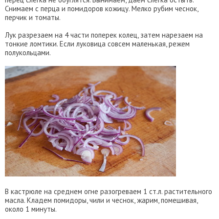
Снимаем с перца и помидоров кожицу. Мелко рубим чеснок,
перчик и томаты.
Лук разрезаем на 4 части поперек колец, затем нарезаем на
тонкие ломтики. Если луковица совсем маленькая, режем
полукольцами.
В кастрюле на среднем огне разогреваем 1 ст.л. растительного
масла. Кладем помидоры, чили и чеснок, жарим, помешивая,
около 1 минуты.