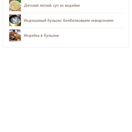
Детский легкий суп из индейки
Индюшиный бульонс белбелковыми макаронами
Индейка в бульоне