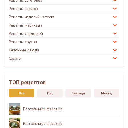
Рецепты заготовок
Рецепты закусок
Рецепты изделий из теста
Рецепты маринада
Рецепты сладостей
Рецепты соусов
Сезонные блюда
Салаты
ТОП рецептов
Все
Год
Полгода
Месяц
Рассольник с фасолью
Рассольник с фасолью