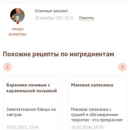
Отличные кексики!
18 декабря 2021 21:25
Ответить
тамара
агапитова
Похожие рецепты по ингредиентам
Вареники ленивые с
Маковая запеканка
карамельной посыпкой
Замечательное блюдо на
Маковая запеканка с
завтрак.
грушей и обезжиренным
творогом - это прекрасное
...
19.02.2013, 13:54
26.02.2016, 16:55