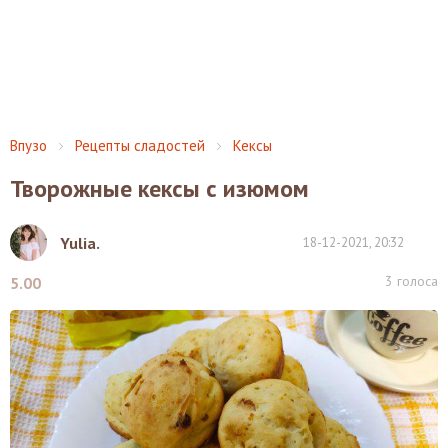
Впузо
Рецепты сладостей
Кексы
Творожные кексы с изюмом
Yulia.
18-12-2021, 20:32
3
голоса
5.00