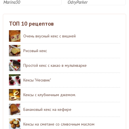
Marina30
OdryParker
ТОП 10 рецептов
Очень вкусный кекс с вишней
Рисовый кекс
Простой кекс с какао в мультиварке
Кексы "Несквик"
Кексы с клубничным джемом.
Банановый кекс на кефире
Кексы на сметане со сливочным маслом