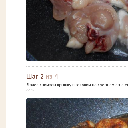
Шаг 2
из 4
Далее снимаем крышку и готовим на среднем огне ещ
соль.