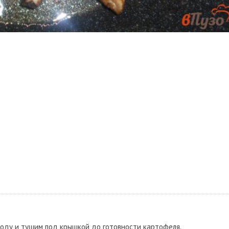
оду и тушим под крышкой до готовности картофеля.