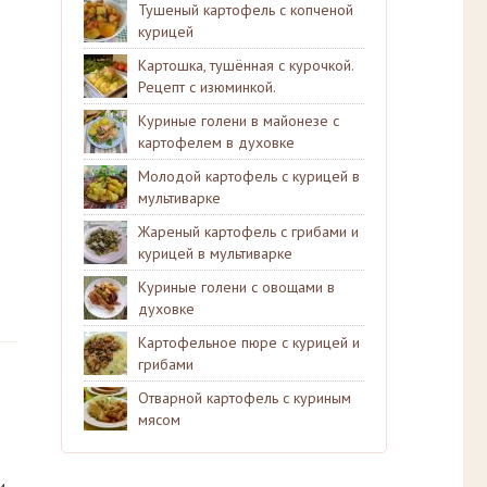
Тушеный картофель с копченой
курицей
Картошка, тушённая с курочкой.
Рецепт с изюминкой.
Куриные голени в майонезе с
картофелем в духовке
Молодой картофель с курицей в
мультиварке
Жареный картофель с грибами и
курицей в мультиварке
Куриные голени с овощами в
духовке
Картофельное пюре с курицей и
грибами
Отварной картофель с куриным
мясом
и