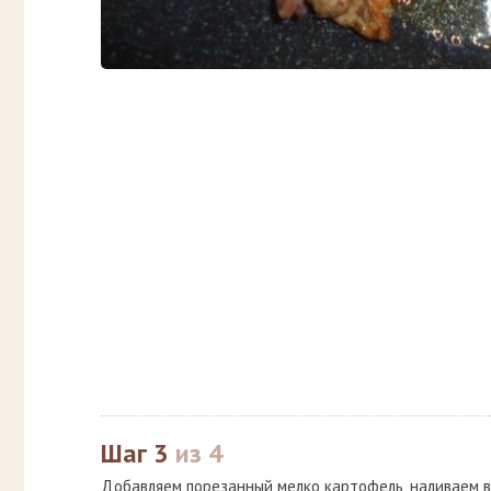
Шаг 3
из 4
Добавляем порезанный мелко картофель, наливаем в