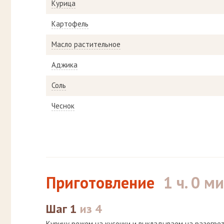
Курица
Картофель
Масло растительное
Аджика
Соль
Чеснок
Приготовление
1 ч. 0 ми
Шаг 1
из 4
Курицу режем на кусочки и выкладываем на разогре