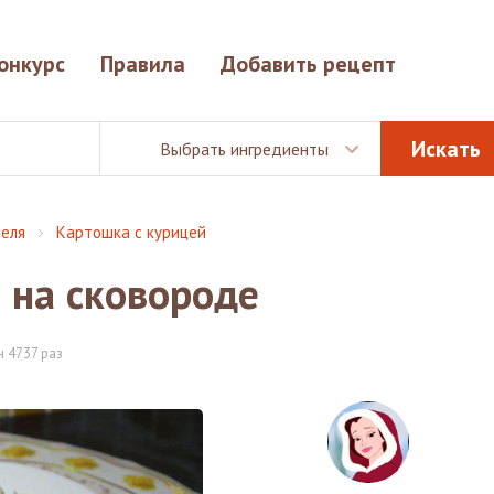
онкурс
Правила
Добавить рецепт
Выбрать ингредиенты
еля
Картошка с курицей
 на сковороде
 4737 раз