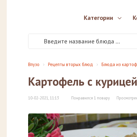
Категории
К
Впузо
Рецепты вторых блюд
Блюда из картоф
Картофель с курицей
10-02-2021, 11:13
Понравился 1 повару
Просмотрен