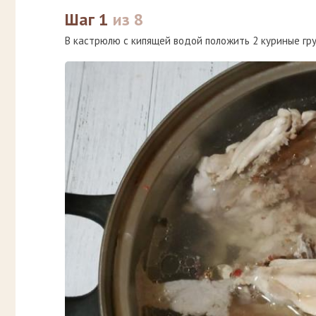
Шаг 1
из 8
В кастрюлю с кипящей водой положить 2 куриные груд