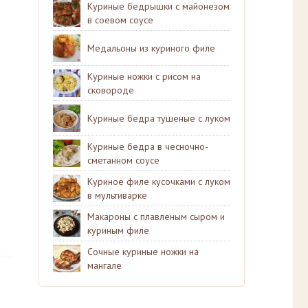
Куриные бедрышки с майонезом
в соевом соусе
Медальоны из куриного филе
Куриные ножки с рисом на
сковороде
Куриные бедра тушеные с луком
Куриные бедра в чесночно-
сметанном соусе
Куриное филе кусочками с луком
в мультиварке
Макароны с плавленым сыром и
куриным филе
Сочные куриные ножки на
мангале