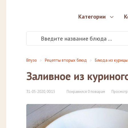
Категории
К
Впузо
Рецепты вторых блюд
Блюда из курицы
Заливное из куриног
31-05-2020, 00:15
Понравился 0 поварам
Просмотр