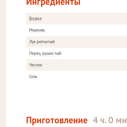
Ингредиенты
Грудка
Морковь
Лук репчатый
Перец душистый
Чеснок
Соль
Приготовление
4 ч. 0 ми