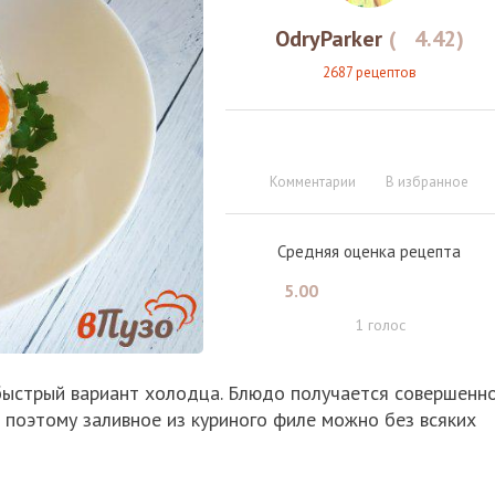
OdryParker
(
4.42
)
2687 рецептов
Комментарии
В избранное
Средняя оценка рецепта
5.00
1
голос
и быстрый вариант холодца. Блюдо получается совершенн
 поэтому заливное из куриного филе можно без всяких