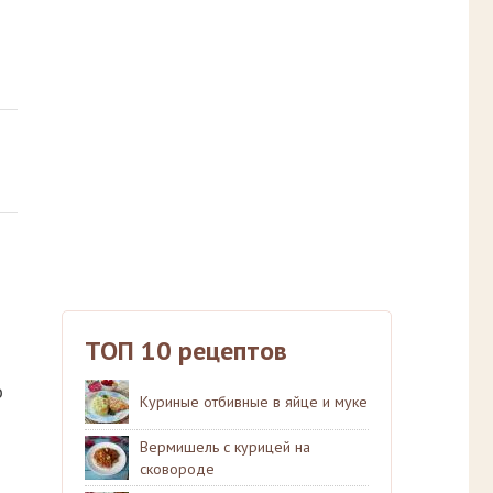
ТОП 10 рецептов
о
Куриные отбивные в яйце и муке
Вермишель с курицей на
сковороде