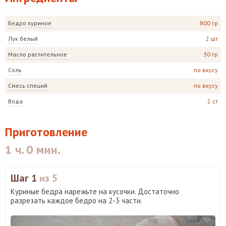
Бедро куриное
800 гр
Лук белый
2 шт
Масло растительное
30 гр
Соль
по вкусу
Смесь специй
по вкусу
Вода
2 ст
Приготовление
1 ч. 0 мин.
Шаг 1
из 5
Куриные бедра нарежьте на кусочки. Достаточно
разрезать каждое бедро на 2-3 части.