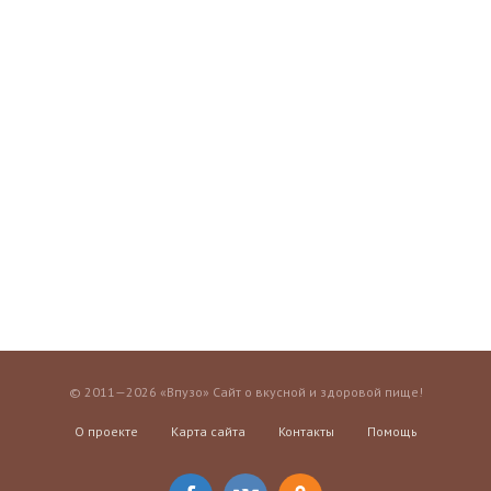
© 2011—2026 «Впузо» Сайт о вкусной и здоровой пище!
О проекте
Карта сайта
Контакты
Помощь