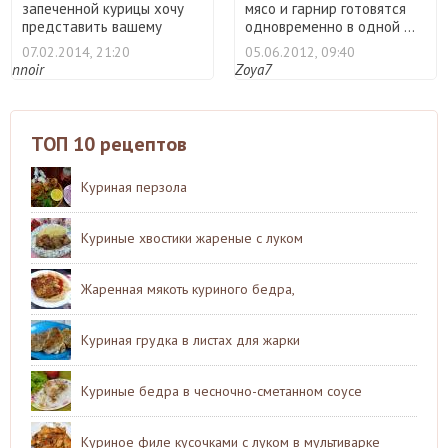
запеченной курицы хочу
мясо и гарнир готовятся
представить вашему
одновременно в одной ...
вниман ...
07.02.2014, 21:20
05.06.2012, 09:40
nnoir
Zoya7
ТОП 10 рецептов
Куриная перзола
Куриные хвостики жареные с луком
Жаренная мякоть куриного бедра,
Куриная грудка в листах для жарки
Куриные бедра в чесночно-сметанном соусе
Куриное филе кусочками с луком в мультиварке