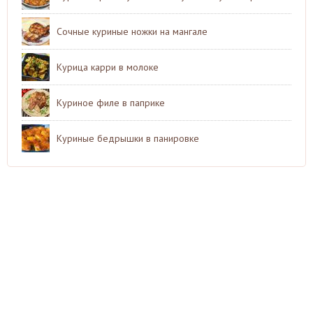
Сочные куриные ножки на мангале
Курица карри в молоке
Куриное филе в паприке
Куриные бедрышки в панировке