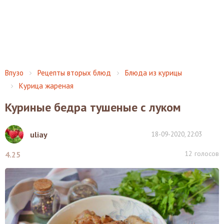
Впузо
Рецепты вторых блюд
Блюда из курицы
Курица жареная
Куриные бедра тушеные с луком
uliay
18-09-2020, 22:03
12
голосов
4.25