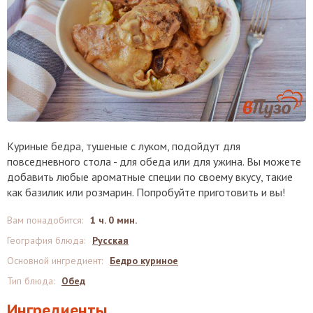
Куриные бедра, тушеные с луком, подойдут для
повседневного стола - для обеда или для ужина. Вы можете
добавить любые ароматные специи по своему вкусу, такие
как базилик или розмарин. Попробуйте приготовить и вы!
Вам понадобится
:
1 ч. 0 мин.
География блюда
:
Русская
Основной ингредиент
:
Бедро куриное
Тип блюда
:
Обед
Ингредиенты