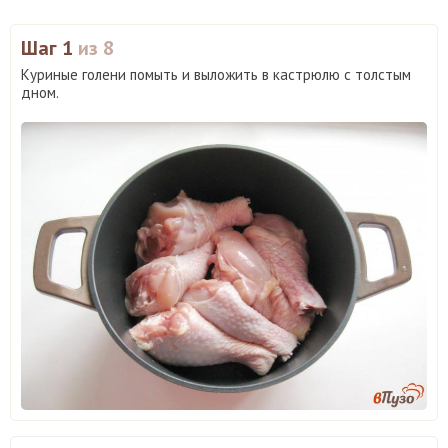
Шаг 1
из 8
Куриные голени помыть и выложить в кастрюлю с толстым
дном.