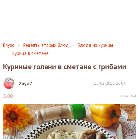
Впузо
Рецепты вторых блюд
Блюда из курицы
Курица в сметане
Куриные голени в сметане с грибами
Zoya7
15-02-2018, 20:04
2
голоса
5.00