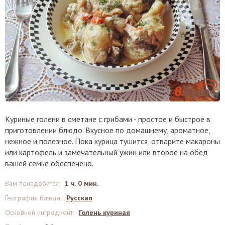
Куриные голени в сметане с грибами - простое и быстрое в
приготовлении блюдо. Вкусное по домашнему, ароматное,
нежное и полезное. Пока курица тушится, отварите макароны
или картофель и замечательный ужин или второе на обед
вашей семье обеспечено.
Вам понадобится
:
1 ч. 0 мин.
География блюда
:
Русская
Основной ингредиент
:
Голень куриная